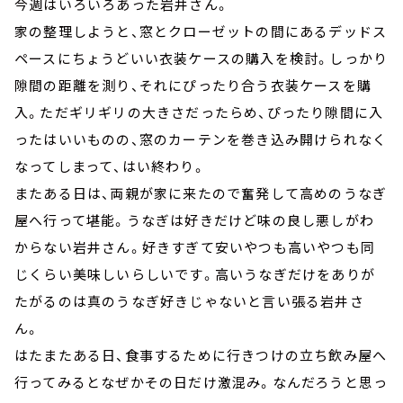
今週はいろいろあった岩井さん。
家の整理しようと、窓とクローゼットの間にあるデッドス
ペースにちょうどいい衣装ケースの購入を検討。しっかり
隙間の距離を測り、それにぴったり合う衣装ケースを購
入。ただギリギリの大きさだったらめ、ぴったり隙間に入
ったはいいものの、窓のカーテンを巻き込み開けられなく
なってしまって、はい終わり。
またある日は、両親が家に来たので奮発して高めのうなぎ
屋へ行って堪能。うなぎは好きだけど味の良し悪しがわ
からない岩井さん。好きすぎて安いやつも高いやつも同
じくらい美味しいらしいです。高いうなぎだけをありが
たがるのは真のうなぎ好きじゃないと言い張る岩井さ
ん。
はたまたある日、食事するために行きつけの立ち飲み屋へ
行ってみるとなぜかその日だけ激混み。なんだろうと思っ