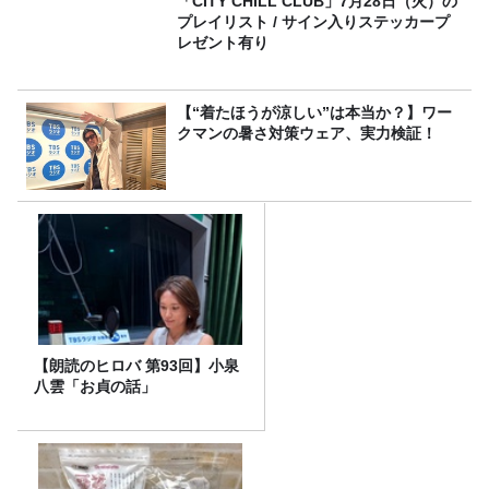
「CITY CHILL CLUB」7月28日（火）の
プレイリスト / サイン入りステッカープ
レゼント有り
【“着たほうが涼しい”は本当か？】ワー
クマンの暑さ対策ウェア、実力検証！
【朗読のヒロバ 第93回】小泉
八雲「お貞の話」