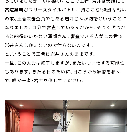
っていましたが…いい勝負。ここで王者・岩井は大胆にも
高速猫叫びフリースタイルバトルに持ちこむ！熾烈な戦い
の末、王者兼審査員でもある岩井さんが防衛ということに
なりました。自分で審査しているんだから、そりゃ勝つだ
ろと納得のいかない澤部さん。審査できる人がこの世で
岩井さんしかいないので仕方ないのです。
と、いうことで王者は岩井さんのままです。
一旦、この大会は終了しますが、またいつ開催する可能性
もあります。きたる日のために、日ごろから練習を積ん
で、誰か王者・岩井を倒してください。