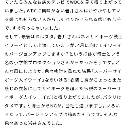
ていたらみんなお店のテレビでWBCを見て盛り上がって
いました。WBCに興味がない岩井さんはがやがやしてい
る感じも知らない人からしゃべりかけられる感じも苦手
で、すぐ帰っちゃいました。
そして、最後はおはスタ。岩井さんはネオサイボーグ戦士
イワーイとして出演していますが、4月に向けてイワーイ
のバージョンアップしますか？という打診が博士という
名の小学館プロダクションさんからあったそうです。ど
んな風にしようか、色々検討を重ねた結果「スーパーサイ
ボーグ人イワーイ」ならいける！衣装も肩がちょっと出た
感じの衣装にしてサイボーグを超えた伝説のスーパーサ
イボーグ人イワーイだ！と盛り上がりましたが、パクリは
ダメです。と博士からNGが。会社も違いますし。いろい
ろあって、バージョンアップは諦めたそうです。そんな
色々あった岩井さんでした。