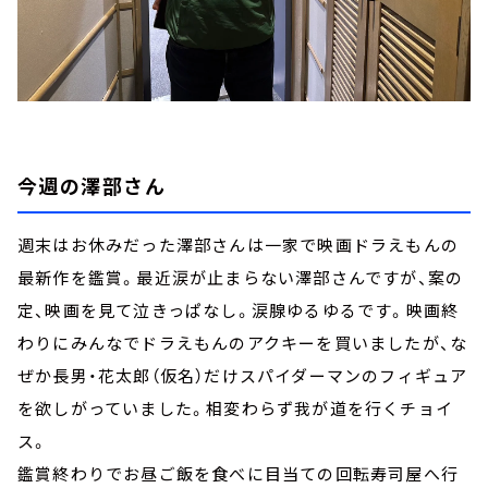
今週の澤部さん
週末はお休みだった澤部さんは一家で映画ドラえもんの
最新作を鑑賞。最近涙が止まらない澤部さんですが、案の
定、映画を見て泣きっぱなし。涙腺ゆるゆるです。映画終
わりにみんなでドラえもんのアクキーを買いましたが、な
ぜか長男・花太郎（仮名）だけスパイダーマンのフィギュア
を欲しがっていました。相変わらず我が道を行くチョイ
ス。
鑑賞終わりでお昼ご飯を食べに目当ての回転寿司屋へ行