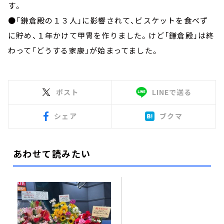
す。
●「鎌倉殿の１３人」に影響されて、ビスケットを食べず
に貯め、１年かけて甲冑を作りました。けど「鎌倉殿」は終
わって「どうする家康」が始まってました。
ポスト
LINEで送る
シェア
ブクマ
あわせて読みたい