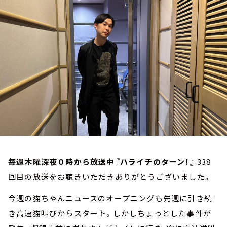
お知らせ
イベント・グッズ
YouTube
会社情報
毎週木曜深夜０時から放送中『ハライチのターン！』
338
回目の放送をお聴きいただきありがとうございました。
今週の猫ちゃんニュースのオープニングも先週に引き続
き高速猫叫びからスタート。しかしちょっとした事件が