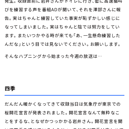
発生。収録直前に岩井さんがトイレに行き、密に高速猫叫
びを練習する声を番組ADが聞いて、それを澤部さんに報
告。実はちゃんと練習していた事実が恥ずかしい感じに
なってしまいました。実はちゃんと陰では努力をしてい
ます。またいつかやる時が来ても「あ、一生懸命練習した
んだな」という目では見ないでください。お願いします。
そんなハプニングから始まった今週の放送は…
四季
だんだん暖かくなってきて収録当日は気象庁が東京での
桜開花宣言が発表されました。開花宣言なんて無粋なこ
とをするな、となぜかつっかかる岩井さん。開花宣言を聞