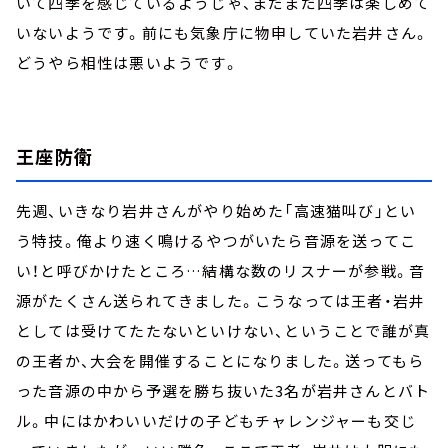
いて四季を感じているようじゃ、まだまだ四季は楽しめて
いないようです。前にも気象庁に物申していた岩井さん。
どうやら相性は悪いようです。
王座防衛
先週、いきなり岩井さんがやり始めた「高速猫叫び」とい
う特技。俺より速く鳴けるやつがいたら音源を送ってこ
い！と呼びかけたところ…結構な数のリスナーが参戦。音
源がたくさん送られてきました。こうなっては王者・岩井
としては受けてたたないといけない、ということで誰が真
の王者か、大会を開催することになりました。送ってもら
った音源の中から予選を勝ち抜いた3名が岩井さんとバト
ル。中にはかわいいだけの子どもチャレンジャーも交じ