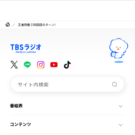
王者防衛 338回目のターン！
番組表
コンテンツ