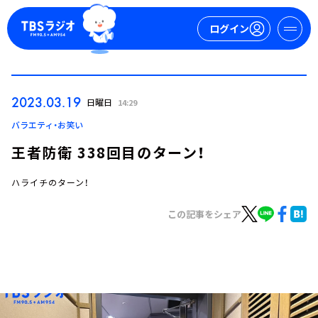
ログイン
マイページ
2023.03.19
日曜日
14:29
新規会員登録
ログイン
バラエティ・お笑い
王者防衛 338回目のターン！
ハライチのターン！
この記事をシェア
今日の番組表
週間番組表
トピックス
TBS Podcast