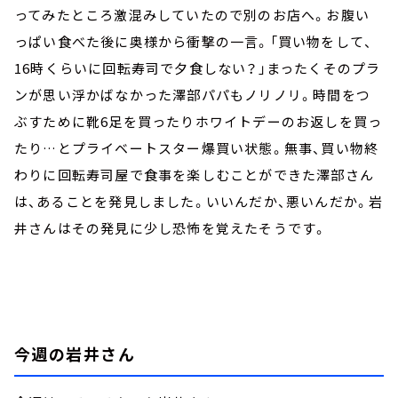
ってみたところ激混みしていたので別のお店へ。お腹い
っぱい食べた後に奥様から衝撃の一言。「買い物をして、
16時くらいに回転寿司で夕食しない？」まったくそのプラ
ンが思い浮かばなかった澤部パパもノリノリ。時間をつ
ぶすために靴6足を買ったりホワイトデーのお返しを買っ
たり…とプライベートスター爆買い状態。無事、買い物終
わりに回転寿司屋で食事を楽しむことができた澤部さん
は、あることを発見しました。いいんだか、悪いんだか。岩
井さんはその発見に少し恐怖を覚えたそうです。
今週の岩井さん