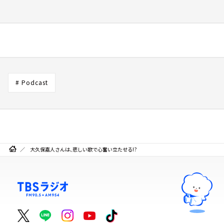
# Podcast
大久保嘉人さんは、悲しい歌で心奮い立たせる!?