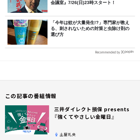
会議室』7/26(日)23時スタート！
「今年は蚊が大量発生!?」専門家が教え
る、刺されないための対策と虫除け剤の
選び方
Recommended by
この記事の番組情報
三井ダイレクト損保 presents
『強くてやさしい金曜日』
土屋礼央