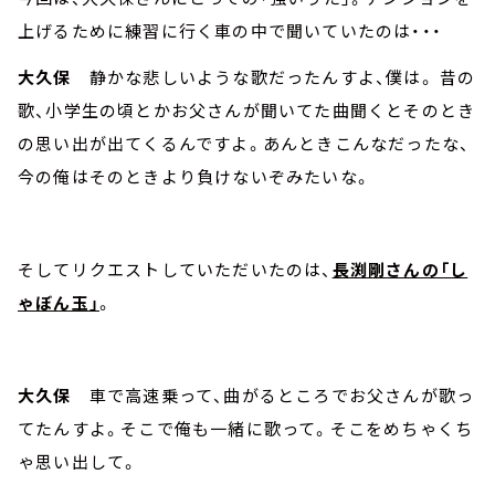
上げるために練習に行く車の中で聞いていたのは・・・
大久保
静かな悲しいような歌だったんすよ、僕は。 昔の
歌、小学生の頃とかお父さんが聞いてた曲聞くとそのとき
の思い出が出てくるんですよ。あんときこんなだったな、
今の俺はそのときより負けないぞみたいな。
そしてリクエストしていただいたのは、
長渕剛さんの「し
ゃぼん玉」
。
大久保
車で高速乗って、曲がるところでお父さんが歌っ
てたんすよ。そこで俺も一緒に歌って。そこをめちゃくち
ゃ思い出して。