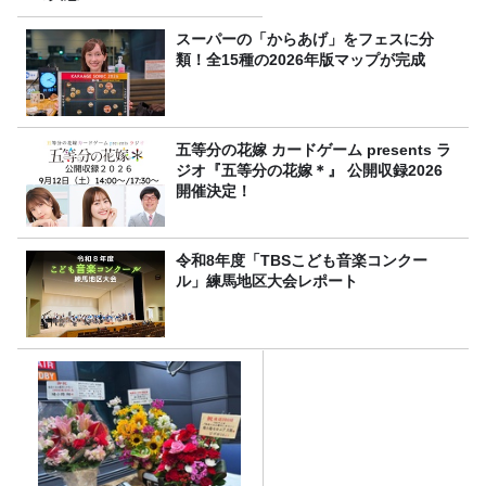
スーパーの「からあげ」をフェスに分
類！全15種の2026年版マップが完成
五等分の花嫁 カードゲーム presents ラ
ジオ『五等分の花嫁＊』 公開収録2026
開催決定！
令和8年度「TBSこども音楽コンクー
ル」練馬地区大会レポート