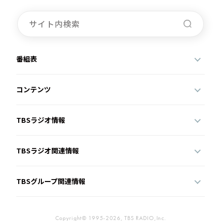
番組表
コンテンツ
TBSラジオ情報
TBSラジオ関連情報
TBSグループ関連情報
Copyright© 1995-2026, TBS RADIO,Inc.