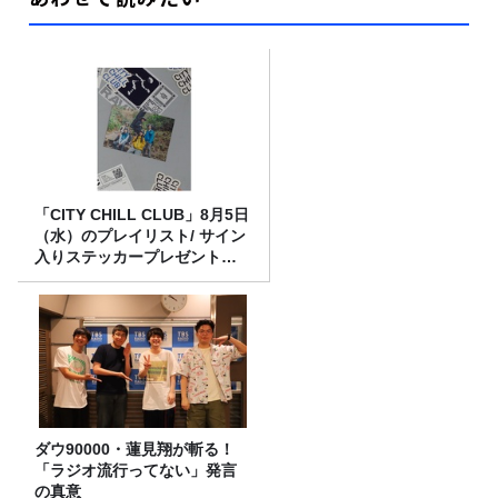
「CITY CHILL CLUB」8月5日
（水）のプレイリスト/ サイン
入りステッカープレゼント有
り
ダウ90000・蓮見翔が斬る！
「ラジオ流行ってない」発言
の真意