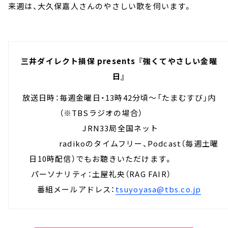
来週は、大久保嘉人さんのやさしい歌を伺います。
三井ダイレクト損保 presents 『強くてやさしい金曜
日』
放送日時：毎週金曜日・13時42分頃～「たまむすび」内
（※TBSラジオの場合）
JRN33局全国ネット
radikoのタイムフリー、Podcast（毎週土曜
日10時配信）でもお聴きいただけます。
パーソナリティ：土屋礼央（RAG FAIR）
番組メールアドレス：
tsuyoyasa@tbs.co.jp