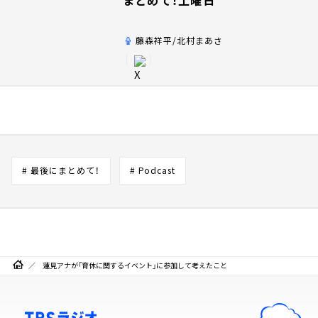
藤森祥平/北村まあさ
# 最後にまとめて！
# Podcast
蓮見アナが「育休に関するイベント」に参加して考えたこと