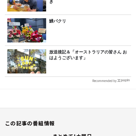
き
鰻パクリ
放送後記＆「オーストラリアの皆さん お
はようございます」
Recommended by
この記事の番組情報
まとめて！土曜日