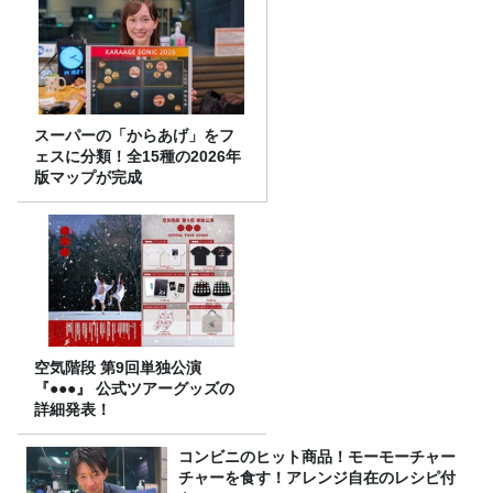
スーパーの「からあげ」をフ
ェスに分類！全15種の2026年
版マップが完成
空気階段 第9回単独公演
『●●●』 公式ツアーグッズの
詳細発表！
コンビニのヒット商品！モーモーチャー
チャーを食す！アレンジ自在のレシピ付