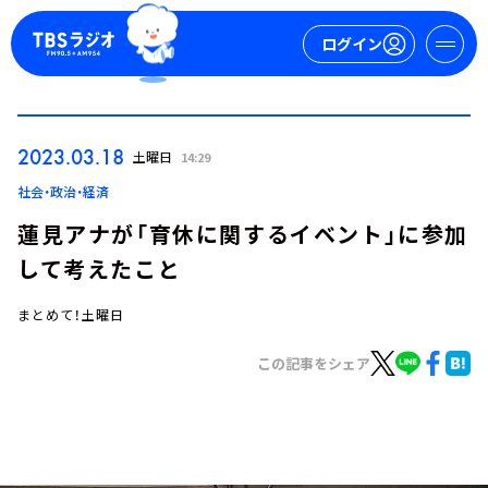
ログイン
マイページ
2023.03.18
土曜日
14:29
新規会員登録
ログイン
社会・政治・経済
蓮見アナが「育休に関するイベント」に参加
して考えたこと
まとめて！土曜日
この記事をシェア
今日の番組表
週間番組表
トピックス
TBS Podcast