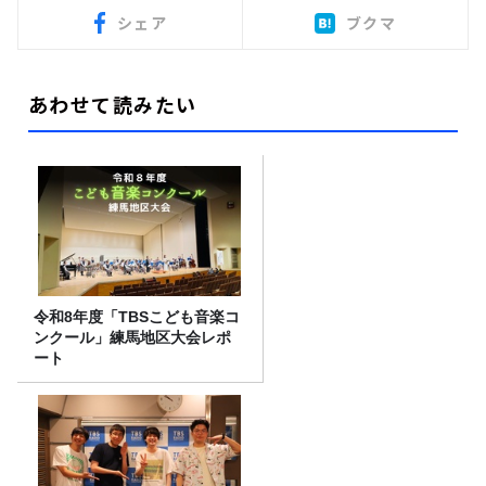
シェア
ブクマ
あわせて読みたい
令和8年度「TBSこども音楽コ
ンクール」練馬地区大会レポ
ート