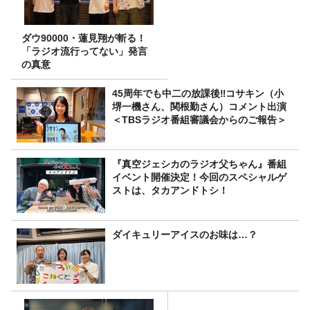
ダウ90000・蓮見翔が斬る！
「ラジオ流行ってない」発言
の真意
45周年でも中二の放課後‼コサキン（小
堺一機さん、関根勤さん）コメント出演
＜TBSラジオ番組審議会からのご報告＞
『真空ジェシカのラジオ父ちゃん』番組
イベント開催決定！今回のスペシャルゲ
ストは、タカアンドトシ！
ダイキュリーアイスのお味は…？