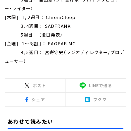
ー･ライター）
[木曜] 1, 2週目 ： ChroniCloop
3, 4週目 ： SADFRANK
5週目 ： （後日発表）
[金曜] 1～3週目 ： BAOBAB MC
4, 5週目 ： 宮嵜守史（ラジオディレクター/プロデ
ューサー）
ポスト
LINEで送る
シェア
ブクマ
あわせて読みたい