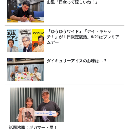
山里「日傘って涼しいね！」
『ゆうゆうワイド』『デイ・キャッ
チ！』が１日限定復活。9/21はプレミア
ムデー
ダイキュリーアイスのお味は…？
話題沸騰！ギガマート展！