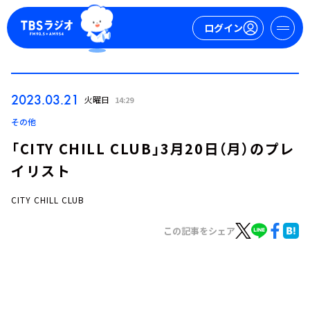
ログイン
マイページ
2023.03.21
火曜日
14:29
新規会員登録
ログイン
その他
「CITY CHILL CLUB」3月20日（月）のプレ
イリスト
CITY CHILL CLUB
この記事をシェア
今日の番組表
週間番組表
トピックス
TBS Podcast