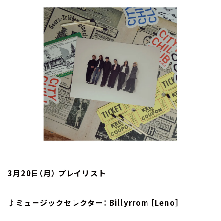
お知らせ
イベント・グッズ
YouTube
会社情報
3月20日（月） プレイリスト
♪ミュージックセレクター： Billyrrom ［Leno］