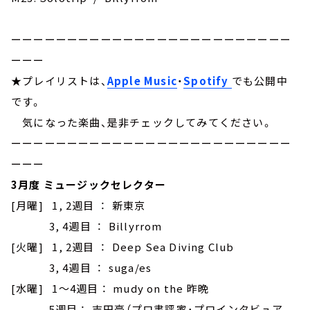
ーーーーーーーーーーーーーーーーーーーーーーーーー
ーーー
★プレイリストは、
Apple Music
・
Spotify
でも公開中
です。
気になった楽曲、是非チェックしてみてください。
ーーーーーーーーーーーーーーーーーーーーーーーーー
ーーー
3月度 ミュージックセレクター
[月曜] 1, 2週目 ： 新東京
3, 4週目 ： Billyrrom
[火曜] 1, 2週目 ： Deep Sea Diving Club
3, 4週目 ： suga/es
[水曜] 1～4週目 ： mudy on the 昨晩
5週目 ： 吉田豪（プロ書評家･プロインタビュア