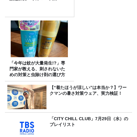
「今年は蚊が大量発生!?」専
門家が教える、刺されないた
めの対策と虫除け剤の選び方
【“着たほうが涼しい”は本当か？】ワー
クマンの暑さ対策ウェア、実力検証！
「CITY CHILL CLUB」7月29日（水）の
プレイリスト