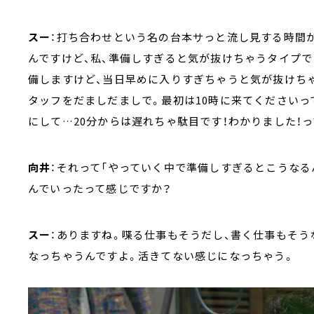
スー
：打ち合わせという名の台本サっと流し見する時間
んですけど、私、準備しすぎると気が抜けちゃうタイプ
備しますけど、当日早めに入りすぎちゃうと気が抜けち
タッフをだましだましで。最初は10時に来てくださいって
にして…20分からは遅れちゃ駄目です！わかりました！っ
向井
：それって「やっていく中で準備しすぎるとこうなる
んでいったって感じですか？
スー
：ありますね。喋る仕事もそうだし、書く仕事もそう
なっちゃうんですよ。活きてない感じになっちゃう。