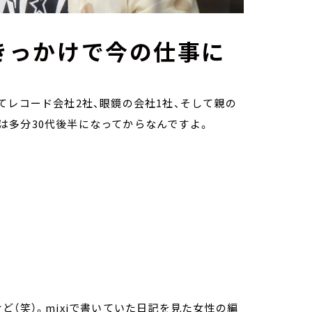
がきっかけで今の仕事に
てレコード会社2社、眼鏡の会社1社、そして親の
は多分30代後半になってからなんですよ。
（笑）。mixiで書いていた日記を見た女性の編