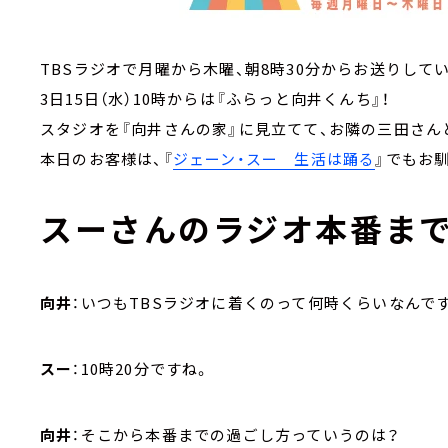
TBSラジオで月曜から木曜、朝8時30分からお送りして
3日15日（水）10時からは『ふらっと向井くんち』！
スタジオを『向井さんの家』に見立てて、お隣の三田さん
本日のお客様は、『
ジェーン・スー 生活は踊る
』でもお
スーさんのラジオ本番ま
向井
：いつもTBSラジオに着くのって何時くらいなんで
スー
：10時20分ですね。
向井
：そこから本番までの過ごし方っていうのは？