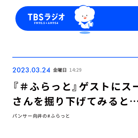
今日の番組表
トピッ
週間番組表
TBS
Podca
お知ら
2023.03.24
金曜日
14:29
『＃ふらっと』ゲストにス
さんを掘り下げてみると
パンサー向井の#ふらっと