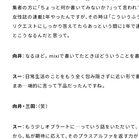
集者の方に「ちょっと何か書いてみないか？」って言われ
女性誌の連載1年やったんですが、その時は「こういうふ
リクエストにしっかり答えてたらあっという間に1年で
とこうなるんだと思って。
向井
：なるほど。mixiで書いてたときはどういうことを
スー
：日常生活のことをもう全く包み隠さずに近い形で
まあ…端的に言って下品だったんですね。
向井・三田
：（笑）
スー
：もう少しオブラートに…っていう話をいただいて、
から、私が期待に応えて、そのプラスアルファを返す力が