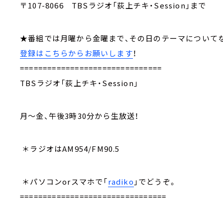
〒107-8066 TBSラジオ「荻上チキ・Session」まで
★番組では月曜から金曜まで、その日のテーマについ
登録はこちらからお願いします
！
===============================
TBSラジオ「荻上チキ・Session」
月～金、午後3時30分から生放送！
＊ラジオはAM954/FM90.5
＊パソコンorスマホで「
radiko
」でどうぞ。
================================