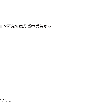
ション研究所教授・鈴木秀美さん
せ下さい。