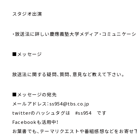
スタジオ出演
・放送法に詳しい慶應義塾大学メディア・コミュニケー
■メッセージ
放送法に関する疑問、質問、意見など教えて下さい。
■メッセージの宛先
メールアドレス：ss954@tbs.co.jp
twitterのハッシュタグは #ss954 です
Facebookも活用中！
お葉書でも、テーマリクエストや番組感想などをお寄