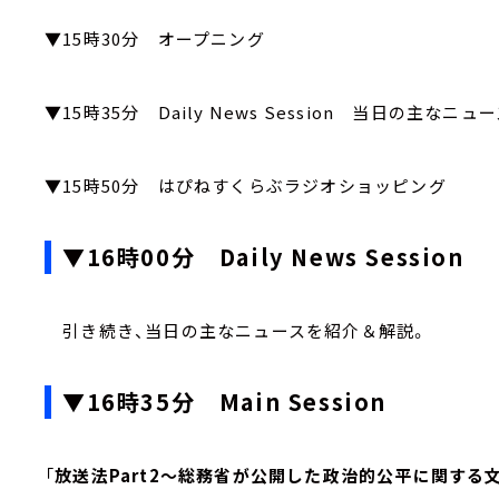
▼15時30分 オープニング
▼15時35分 Daily News Session 当日の主な
▼15時50分 はぴねすくらぶラジオショッピング
▼16時00分 Daily News Session
引き続き、当日の主なニュースを紹介＆解説。
▼16時35分 Main Session
「
放送法Part2～総務省が公開した政治的公平に関する