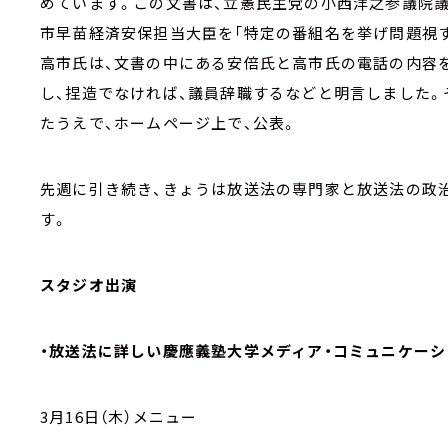
めています。この文書は、立憲民主党の小西洋之参議院
市早苗経済安保担当大臣を「特定の番組名を挙げ問題視
高市氏は、文書の中にある安倍氏と高市氏の電話の内容
し、捏造でなければ、議員辞職するなどと明言しました。
たうえで、ホームページ上で、公表。
先週に引き続き、きょうは放送法の専門家と放送法の政
す。
スタジオ出演
・放送法に詳しい慶應義塾大学メディア・コミュニケー
3月16日（木）メニュー