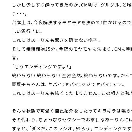
しかし少しずつ酔ってきたのか、CM明け「グルグル」と喉
り・・・。
台本上は、今夜解決するモヤモヤを決めて1曲かけるので
しい雲行きに。
これにはあーりんも驚きを隠せない様子。
そして番組開始35分。今夜のモヤモヤも決まり、CMも
言。
「もうエンディングですよ！」
終わらない 終わらない 全然全然、終わらないです。だっ
夏菜子ちゃんは、ヤバイ！ヤバイ！マジでヤバイ！です。
これにはあーりんも怖くてたまりません。この相方と残
そんな状態で可愛く自己紹介をしたってキラキラは鳴ら
その代わり、ちょっぴりセクシーでお茶目なあーりんに
すると、「ダメだ、このラジオ。帰ろう。エンディングです