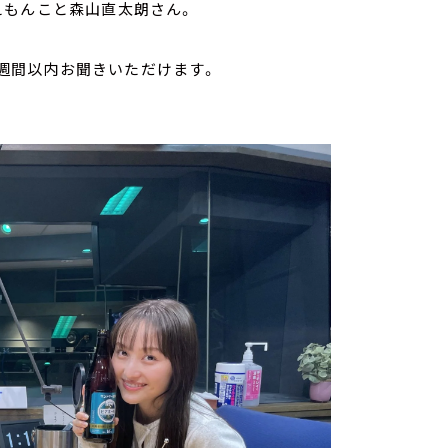
えもんこと森山直太朗さん。
1週間以内お聞きいただけます。