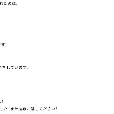
れたのは、
す！
待ちしています。
！
した！また是非お越しください！