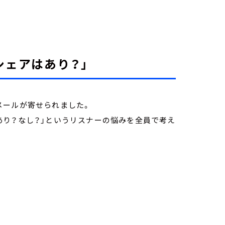
シェアはあり？」
メールが寄せられました。
あり？なし？」というリスナーの悩みを全員で考え