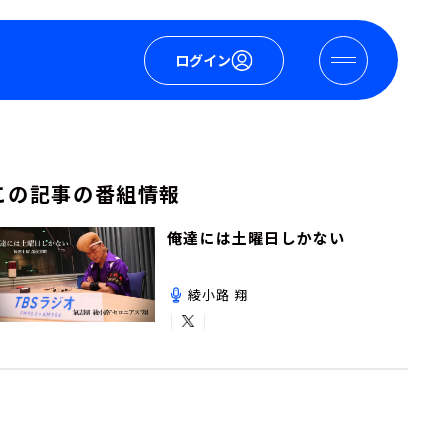
ログイン
この記事の番組情報
俺達には土曜日しかない
綾小路 翔