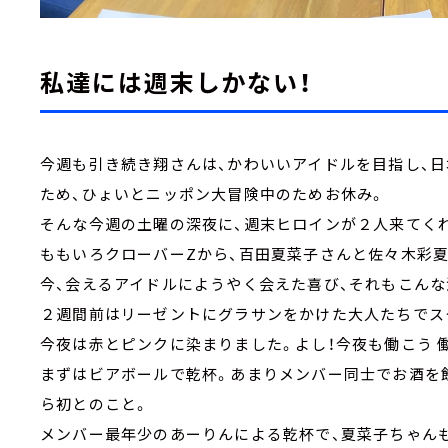
私達には週末しかない！
今週も引き続き翔さんは、かわいいアイドルを目指し、日
ため、ひょいとニッポン大冒険中のためお休み。
そんな今週の土曜の深夜に、週末ヒロインが２人来てく
ももいろクローバーZから、百田夏菜子さんと佐々木彩夏
今、会えるアイドルにようやく会えた喜び、それもこんな
２週間前はリーゼントにグラサンをかけた大人たちでス
今夜は赤とピンクに染まりました。よし！今夜も働こう 
まずはビアボールで乾杯。あまりメンバー同士でお酒を
ら初とのこと。
メンバー最年少のあーりんによる乾杯で、夏菜子ちゃん