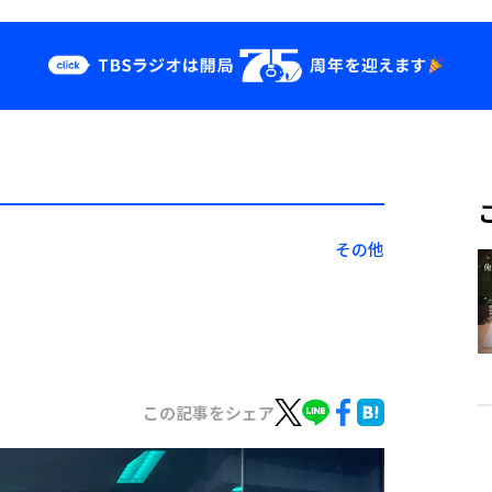
クス
イベント・グッ
ズ
st
YouTube
せ
会社情報
その他
この記事をシェア