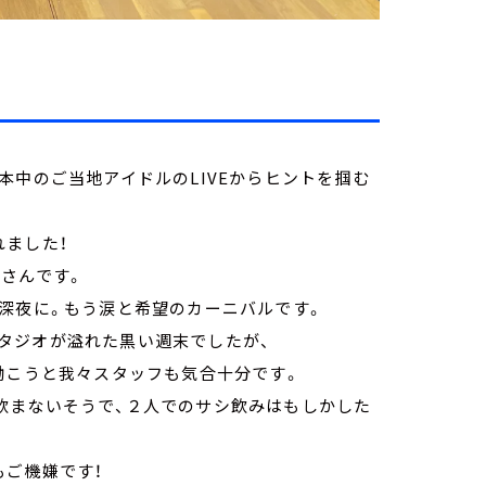
本中のご当地アイドルのLIVEからヒントを掴む
れました！
さんです。
深夜に。もう涙と希望のカーニバルです。
タジオが溢れた黒い週末でしたが、
働こうと我々スタッフも気合十分です。
飲まないそうで、２人でのサシ飲みはもしかした
もご機嫌です！