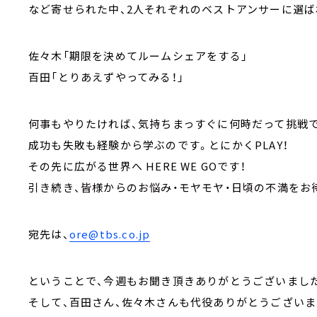
など寄せられた中、2人それぞれのベストアンサーに選ば
佐々木「期限を決めてルームシェアをする」
百田「とりあえずやってみる！」
何事もやりたければ、気持ちまっすぐに何時だって挑戦で
成功も失敗も経験から学ぶのです。とにかくPLAY！
その先に広がる世界へ HERE WE GOです！
引き続き、皆様からのお悩み・モヤモヤ・日頃の不満をお
宛先は、
ore@tbs.co.jp
ということで、今週もお聞き頂きありがとうございました
そして、百田さん、佐々木さんも代役ありがとうございま