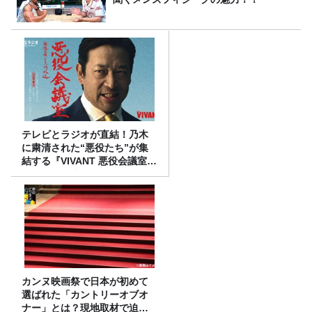
テレビとラジオが直結！乃木
に粛清された“悪役たち”が集
結する『VIVANT 悪役会議室』
7/26(日)23時スタート！
カンヌ映画祭で日本が初めて
選ばれた「カントリーオブオ
ナー」とは？現地取材で迫る