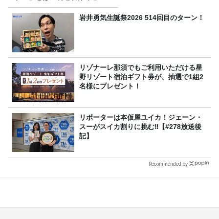
選出の意味
岩井勇気生誕祭2026 514回目のターン！
リゾナーレ那須でもご利用いただける星
野リゾート宿泊ギフト券が、抽選で1組2
名様にプレゼント！
リポーターは本仮屋ユイカ！ジェーン・
スーがスイカ割りに挑む‼【#278放送後
記】
Recommended by