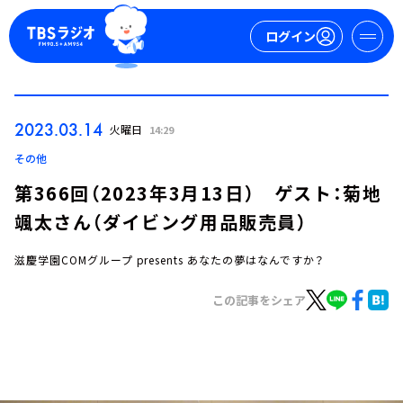
ログイン
マイページ
2023.03.14
火曜日
14:29
新規会員登録
ログイン
その他
第366回（2023年3月13日） ゲスト：菊地
颯太さん（ダイビング用品販売員）
滋慶学園COMグループ presents あなたの夢はなんですか？
この記事をシェア
今日の番組表
週間番組表
トピックス
TBS Podcast