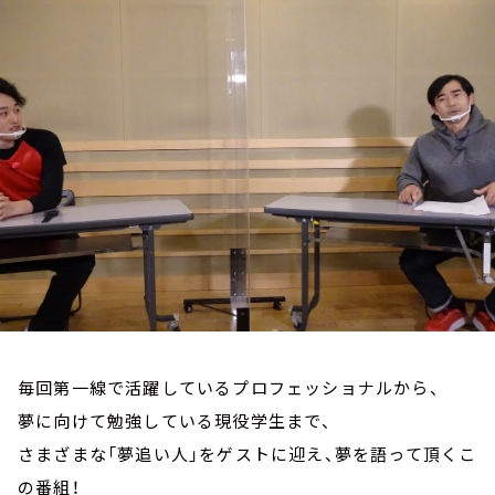
お知らせ
イベント・グッズ
YouTube
会社情報
毎回第一線で活躍しているプロフェッショナルから、
夢に向けて勉強している現役学生まで、
さまざまな「夢追い人」をゲストに迎え、夢を語って頂くこ
の番組！