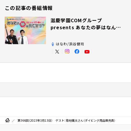
この記事の番組情報
滋慶学園COMグループ
presents あなたの夢はなんで
すか？
はなわ/浜谷健司
第366回（2023年3月13日） ゲスト：菊地颯太さん（ダイビング用品販売員）