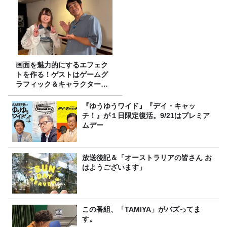
画面を魅力的にするエフェク
トを作る！ゲストはゲームグ
ラフィック＆キャラクター専
攻の遠藤里桜さん！
『ゆうゆうワイド』『デイ・キャッ
チ！』が１日限定復活。9/21はプレミア
ムデー
放送後記＆「オーストラリアの皆さん お
はようございます」
この番組、「TAMIYA」がバズってま
す。