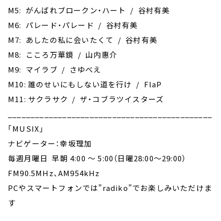
M5: がんばれブロークン・ハート / 谷村有美
M6: パレード・パレード / 谷村有美
M7: あしたの私に会いたくて / 谷村有美
M8: こころ万華鏡 / 山内惠介
M9: マイラブ / さゆべえ
M10: 誰のせいにもしない道を行け / FlaP
M11: サクラサク / ザ・コブラツイスターズ
_____________________________________________
｢MUSIX｣
ナビゲーター：幸坂理加
毎週月曜日 早朝 4:00 ～ 5:00（日曜28:00～29:00）
FM90.5MHz、AM954kHz
PCやスマートフォンでは”radiko”でお楽しみいただけま
す