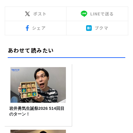
ポスト
LINEで送る
シェア
ブクマ
あわせて読みたい
岩井勇気生誕祭2026 514回目
のターン！