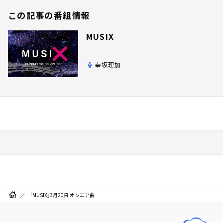
この記事の番組情報
MUSIX
幸坂理加
「MUSIX」3月20日 オンエア曲