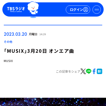
ログイン
マイページ
2023.03.20
月曜日
14:29
新規会員登録
ログイン
その他
「MUSIX」3月20日 オンエア曲
MUSIX
この記事をシェア
今日の番組表
週間番組表
トピックス
TBS Podcast