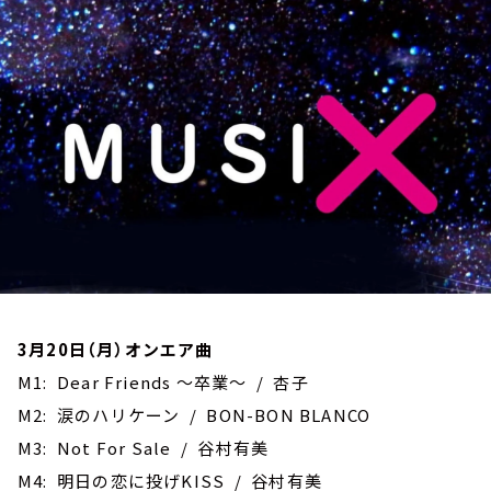
お知らせ
イベント・グッズ
YouTube
会社情報
3月20日（月）オンエア曲
M1: Dear Friends ～卒業～ / 杏子
M2: 涙のハリケーン / BON-BON BLANCO
M3: Not For Sale / 谷村有美
M4: 明日の恋に投げKISS / 谷村有美