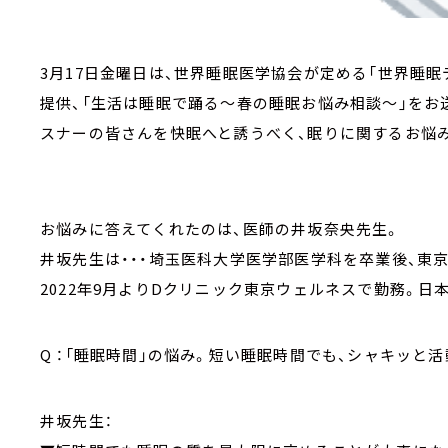
3月17日金曜日は、世界睡眠医学協会が定める「世界睡
提供、「生活は睡眠で踊る～春の睡眠お悩み相談～」をお
スナーの皆さんを快眠へと誘うべく、眠りに関するお悩
お悩みに答えてくれたのは、医師の井坂奈央先生。
井坂先生は・・・埼玉医科大学医学部医学科を卒業後、東
2022年9月よりDクリニック東京ウェルネスで勤務。日
Q ：「睡眠時間」の悩み。短い睡眠時間でも、シャキッと
井坂先生：