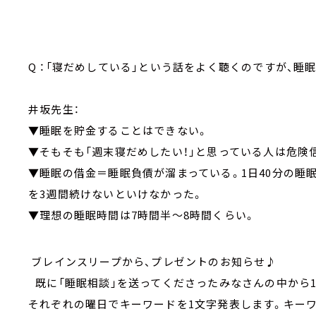
Q ：「寝だめしている」という話をよく聴くのですが、睡
井坂先生：
▼睡眠を貯金することはできない。
▼そもそも「週末寝だめしたい！」と思っている人は危険
▼睡眠の借金＝睡眠負債が溜まっている。1日40分の睡
を3週間続けないといけなかった。
▼理想の睡眠時間は7時間半～8時間くらい。
ブレインスリープから、プレゼントのお知らせ♪
既に「睡眠相談」を送ってくださったみなさんの中から1
それぞれの曜日でキーワードを1文字発表します。キー