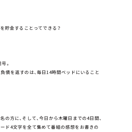
眠を貯金することってできる？
信号。
眠負債を返すのは、毎日14時間ベッドにいること
名の方に、そして、今日から木曜日までの4日間、
ワード4文字を全て集めて番組の感想をお書きの