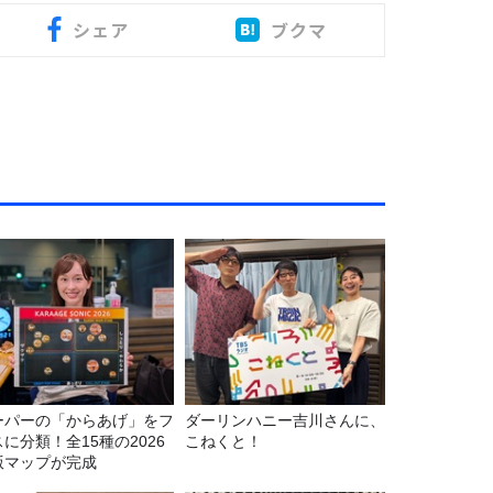
シェア
ブクマ
ーパーの「からあげ」をフ
ダーリンハニー吉川さんに、
に分類！全15種の2026
こねくと！
版マップが完成