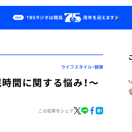
クス
イベント・グッ
ズ
st
YouTube
せ
会社情報
ライフスタイル・健康
時間に関する悩み！～
この記事をシェア