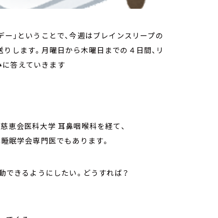
眠デー」ということで、今週はブレインスリープの
送りします。月曜日から木曜日までの４日間、リ
みに答えていきます
京慈恵会医科大学 耳鼻咽喉科を経て、
本睡眠学会専門医でもあります。
活動できるようにしたい。どうすれば？