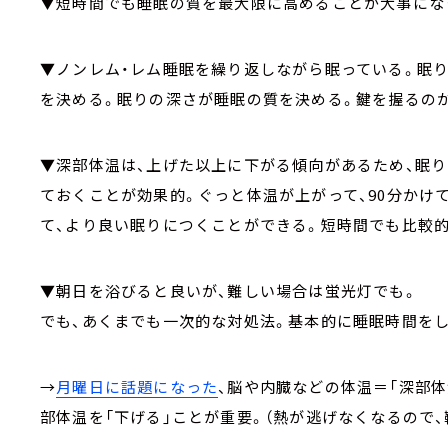
▼短時間でも睡眠の質を最大限に高めることが大事にな
▼ノンレム・レム睡眠を繰り返しながら眠っている。眠り
を決める。眠りの深さが睡眠の質を決める。鍵を握るのが
▼深部体温は、上げた以上に下がる傾向があるため、眠り
ておくことが効果的。ぐっと体温が上がって、90分かけ
て、より良い眠りにつくことができる。短時間でも比較
▼朝日を浴びると良いが、難しい場合は蛍光灯でも。
でも、あくまでも一次的な対処法。基本的に睡眠時間を
→
月曜日に話題になった
、脳や内臓などの体温＝「深部体
部体温を「下げる」ことが重要。（熱が逃げなくなるので、