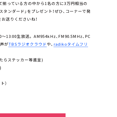
が全て揃っている方の中から1名の方に3万円相当の
スタンダード」をプレゼント！ぜひ、コーナーで発
をお送りくださいね！
:00生放送。 AM954kHz、FM90.5MHz、PC
音声が
TBSラジオクラウド
や、
radikoタイムフリ
たらステッカー等進呈)
)
ト）