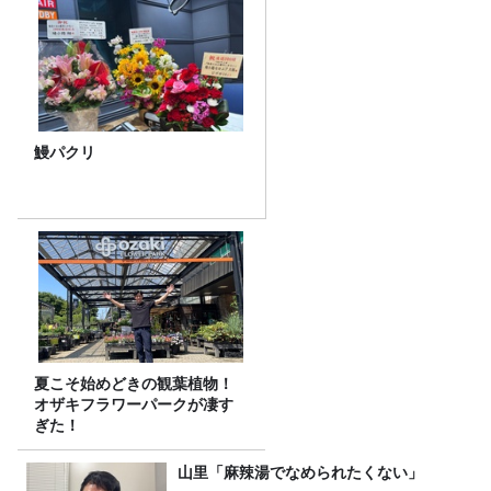
鰻パクリ
夏こそ始めどきの観葉植物！
オザキフラワーパークが凄す
ぎた！
山里「麻辣湯でなめられたくない」