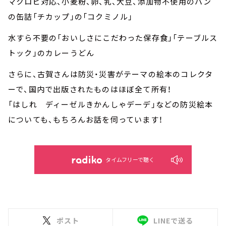
マクロビ対応、小麦粉、卵、乳、大豆、添加物不使用のパン
の缶詰「チカップ」の「コクミノル」
水すら不要の「おいしさにこだわった保存食」「テーブルス
トック」のカレーうどん
さらに、古賀さんは防災・災害がテーマの絵本のコレクタ
ーで、国内で出版されたものはほぼ全て所有！
「はしれ ディーゼルきかんしゃデーデ」などの防災絵本
についても、もちろんお話を伺っています！
タイムフリーで聴く
ポスト
LINEで送る