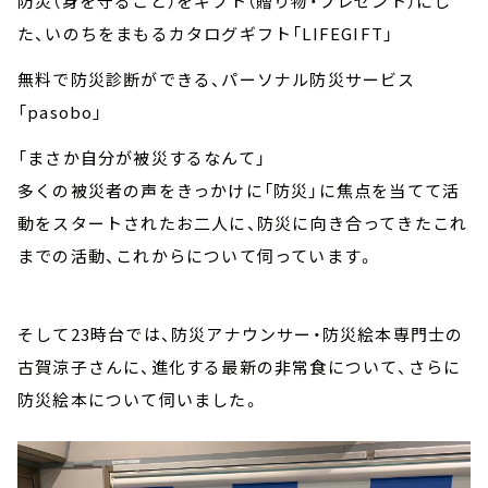
防災（身を守ること）をギフト（贈り物・プレゼント）にし
た、いのちをまもるカタログギフト「LIFEGIFT」
無料で防災診断ができる、パーソナル防災サービス
「pasobo」
「まさか自分が被災するなんて」
多くの被災者の声をきっかけに「防災」に焦点を当てて活
動をスタートされたお二人に、防災に向き合ってきたこれ
までの活動、これからについて伺っています。
そして23時台では、防災アナウンサー・防災絵本専門士の
古賀涼子さんに、進化する最新の非常食について、さらに
防災絵本について伺いました。