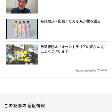
妄想散歩へ出発！サカイJr.が愛を語る
放送後記＆「オーストラリアの皆さん お
はようございます」
Recommended by
この記事の番組情報