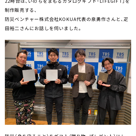
22時台は、いのちをまもるカタログギフト「LIFEGIFT」を
制作販売する、
防災ベンチャー株式会社KOKUA代表の泉勇作さんと、疋
田裕二さんにお話しを伺いました。