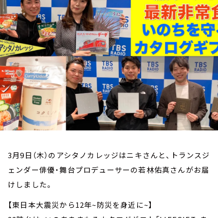
お知らせ
イベント・グッズ
YouTube
会社情報
3月9日（木）のアシタノカレッジはニキさんと、トランスジ
ェンダー俳優・舞台プロデューサーの若林佑真さんがお届
けしました。
【東日本大震災から12年~防災を身近に~】