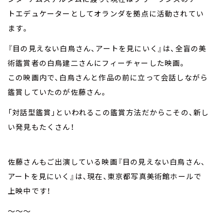
トエデュケーターとしてオランダを拠点に活動されてい
ます。
『目の見えない白鳥さん、アートを見にいく』は、全盲の美
術鑑賞者の白鳥建二さんにフィーチャーした映画。
この映画内で、白鳥さんと作品の前に立って会話しながら
鑑賞していたのが佐藤さん。
「対話型鑑賞」といわれるこの鑑賞方法だからこその、新し
い発見もたくさん！
佐藤さんもご出演している映画『目の見えない白鳥さん、
アートを見にいく』は、現在、東京都写真美術館ホールで
上映中です！
～～～