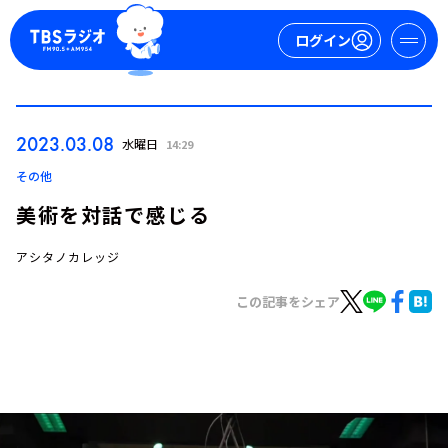
ログイン
マイページ
2023.03.08
水曜日
14:29
新規会員登録
ログイン
その他
美術を対話で感じる
アシタノカレッジ
この記事をシェア
今日の番組表
週間番組表
トピックス
TBS Podcast