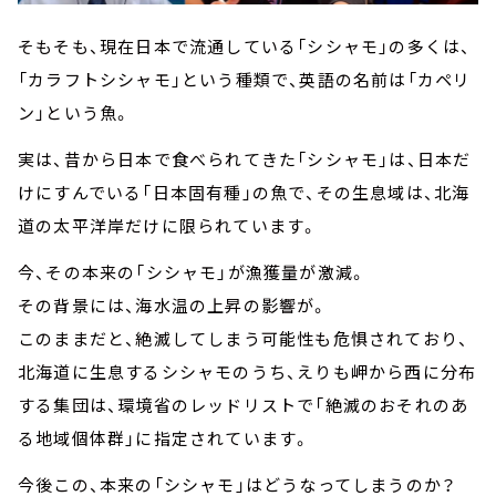
そもそも、現在日本で流通している「シシャモ」の多くは、
「カラフトシシャモ」という種類で、英語の名前は「カペリ
ン」という魚。
実は、昔から日本で食べられてきた「シシャモ」は、日本だ
けにすんでいる「日本固有種」の魚で、その生息域は、北海
道の太平洋岸だけに限られています。
今、その本来の「シシャモ」が漁獲量が激減。
その背景には、海水温の上昇の影響が。
このままだと、絶滅してしまう可能性も危惧されており、
北海道に生息するシシャモのうち、えりも岬から西に分布
する集団は、環境省のレッドリストで「絶滅のおそれのあ
る地域個体群」に指定されています。
今後この、本来の「シシャモ」はどうなってしまうのか？