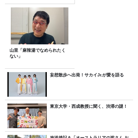
山里「麻辣湯でなめられたく
ない」
妄想散歩へ出発！サカイJr.が愛を語る
東京大学・西成教授に聞く、渋滞の謎！
放送後記＆「オーストラリアの皆さん お