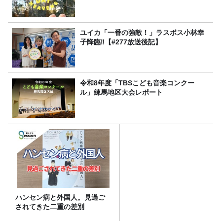
ユイカ「一番の強敵！」ラスボス小林幸
子降臨‼【#277放送後記】
令和8年度「TBSこども音楽コンクー
ル」練馬地区大会レポート
ハンセン病と外国人。見過ご
されてきた二重の差別