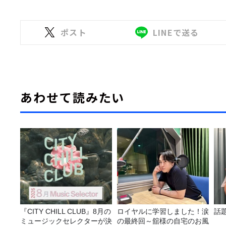
ポスト
LINEで送る
あわせて読みたい
『CITY CHILL CLUB』8月の
ロイヤルに学習しました！涙
話
ミュージックセレクターが決
の最終回～舘様の自宅のお風