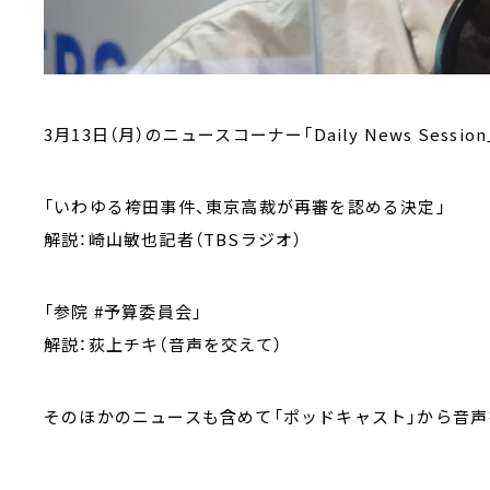
3月13日（月）のニュースコーナー「Daily News Session
「いわゆる袴田事件、東京高裁が再審を認める決定」
解説：崎山敏也記者（TBSラジオ）
「参院 #予算委員会」
解説：荻上チキ（音声を交えて）
そのほかのニュースも含めて「ポッドキャスト」から音声