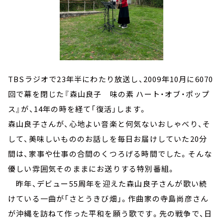
TBSラジオで23年半にわたり放送し、2009年10月に6070
回で幕を閉じた『森山良子 味の素 ハート・オブ・ポップ
ス』が、14年の時を経て「復活」します。
森山良子さんが、心地よい音楽と何気ないおしゃべり、そ
して、美味しいもののお話しを毎日お届けしていた20分
間は、家事や仕事の合間のくつろげる時間でした。そんな
優しい雰囲気そのままにお送りする特別番組。
昨年、デビュー55周年を迎えた森山良子さんが歌い続
けている一曲が「さとうきび畑」。作曲家の寺島尚彦さん
が沖縄を訪ねて作った平和を願う歌です。先の戦争で、日