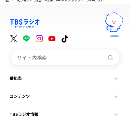
約14年ぶりに復活！ 『味の素 ハート・オブ・ポップス リターンズ』
番組表
コンテンツ
TBSラジオ情報