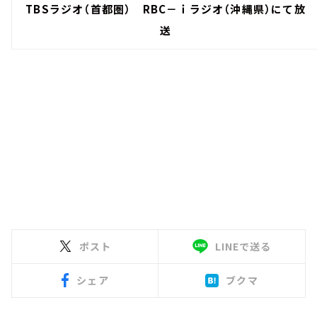
TBSラジオ（首都圏） RBC－ｉラジオ（沖縄県）にて放
送
ポスト
LINEで送る
シェア
ブクマ