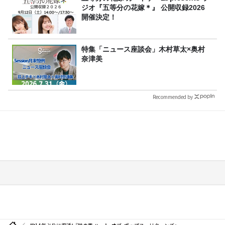
ジオ『五等分の花嫁＊』 公開収録2026
開催決定！
特集「ニュース座談会」木村草太×奥村
奈津美
Recommended by