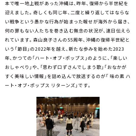
本で唯一地上戦があった沖縄は、昨年、復帰から半世紀を
迎えました。奇しくも同じ年、二度と繰り返してはならな
い戦争という愚かな行為が始まった報せが海外から届き、
何の罪もない人たちを巻き込む無念の状況が、連日伝えら
れています。森山良子さんの55周年、沖縄の復帰半世紀と
いう「節目」の2022年を越え、新たな歩みを始めた2023
年、かつての「ハート・オブ・ポップス」のように、「楽しい
おしゃべり」や、「思わず口ずさんでしまう歌」「おなかが
すく美味しい情報」を詰め込んで放送するのが「 味の素 ハ
ート・オブ・ポップス リターンズ」です。