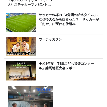
（水）のプレイリスト/ サイン
入りステッカープレゼント有
り
サッカーW杯の「3分間の給水タイム」、
なぜ今大会から始まった？ サッカーが
「お金」に変わる仕組み
ウーチャカクン
令和8年度「TBSこども音楽コンクー
ル」練馬地区大会レポート