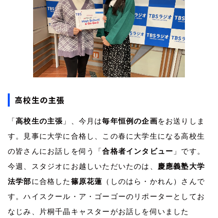
高校生の主張
「
高校生の主張
」、今月は
毎年恒例の企画
をお送りしま
す。見事に大学に合格し、この春に大学生になる高校生
の皆さんにお話しを伺う「
合格者インタビュー
」です。
今週、スタジオにお越しいただいたのは、
慶應義塾大学
法学部
に合格した
篠原花蓮
（しのはら・かれん）さんで
す。ハイスクール・ア・ゴーゴーのリポーターとしてお
なじみ、片桐千晶キャスターがお話しを伺いました