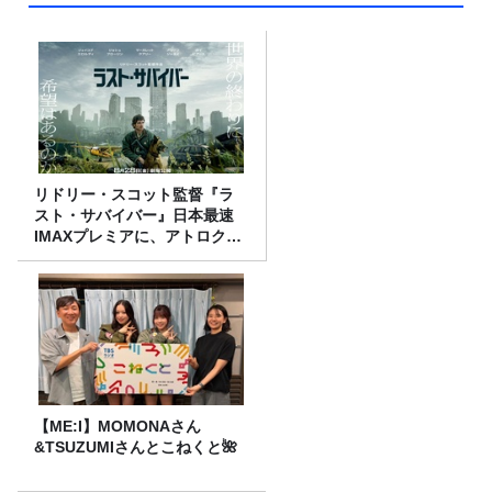
リドリー・スコット監督『ラ
スト・サバイバー』日本最速
IMAXプレミアに、アトロクリ
スナー60名をご招待！
【ME:I】MOMONAさん
&TSUZUMIさんとこねくと🌺