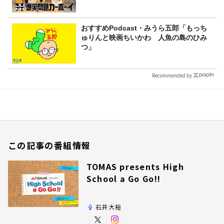
おすすめPodcast・みうら五郎「もっち
ゅりんと映画ちいかわ 人魚の島のひみ
つ」
Recommended by
この記事の番組情報
TOMAS presents High
School a Go Go!!
石井大裕