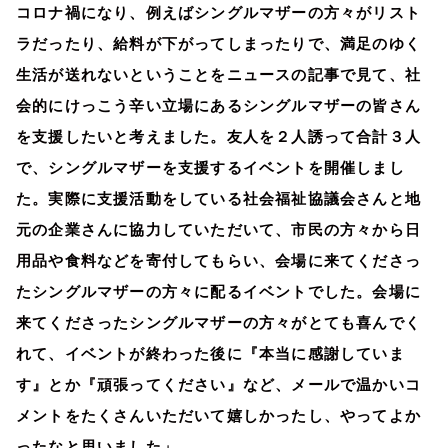
コロナ禍になり、例えばシングルマザーの方々がリスト
ラだったり、給料が下がってしまったりで、満足のゆく
生活が送れないということをニュースの記事で見て、社
会的にけっこう辛い立場にあるシングルマザーの皆さん
を支援したいと考えました。友人を２人誘って合計３人
で、シングルマザーを支援するイベントを開催しまし
た。実際に支援活動をしている社会福祉協議会さんと地
元の企業さんに協力していただいて、市民の方々から日
用品や食料などを寄付してもらい、会場に来てくださっ
たシングルマザーの方々に配るイベントでした。会場に
来てくださったシングルマザーの方々がとても喜んでく
れて、イベントが終わった後に『本当に感謝していま
す』とか『頑張ってください』など、メールで温かいコ
メントをたくさんいただいて嬉しかったし、やってよか
ったなと思いました」