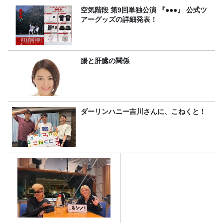
空気階段 第9回単独公演 『●●●』 公式ツ
アーグッズの詳細発表！
腸と肝臓の関係
ダーリンハニー吉川さんに、こねくと！