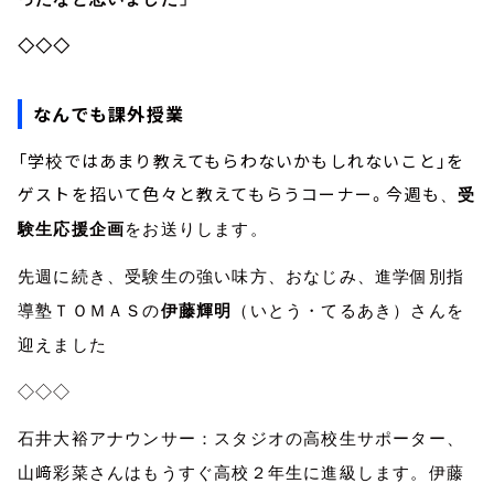
◇◇◇
なんでも課外授業
「学校ではあまり教えてもらわないかもしれないこと」を
ゲストを招いて色々と教えてもらうコーナー。今週も
、
受
験生応援企画
をお送りします。
先週に続き、受験生の強い味方、おなじみ、進学個別指
導塾ＴＯＭＡＳの
伊藤輝明
（いとう・てるあき）さんを
迎えました
◇◇◇
石井大裕アナウンサー：スタジオの高校生サポーター、
山﨑彩菜さんはもうすぐ高校２年生に進級します。伊藤