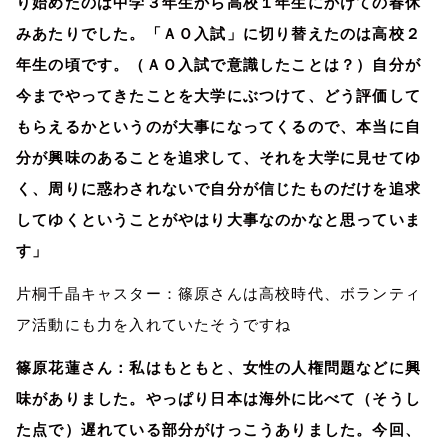
り始めたのは中学３年生から高校１年生にかけての春休
みあたりでした。「ＡＯ入試」に切り替えたのは高校２
年生の頃です。（ＡＯ入試で意識したことは？）自分が
今までやってきたことを大学にぶつけて、どう評価して
もらえるかというのが大事になってくるので、本当に自
分が興味のあることを追求して、それを大学に見せてゆ
く、周りに惑わされないで自分が信じたものだけを追求
してゆくということがやはり大事なのかなと思っていま
す」
片桐千晶キャスター：篠原さんは高校時代、ボランティ
ア活動にも力を入れていたそうですね
篠原花蓮さん：私はもともと、女性の人権問題などに興
味がありました。やっぱり日本は海外に比べて（そうし
た点で）遅れている部分がけっこうありました。今回、