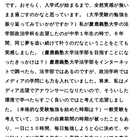
です。おそらく、入学式が始まるまで、全然実感が無い
まま過ごすのかなと思っています。（大学受験の勉強を
振り返ってみていかがですか？）私が慶應義塾大学の法
学部政治学科を志望したのが中学１年生の時で、６年
間、同じ夢を追い続けて叶うのだなということをとても
実感しました。（慶應義塾大学法学部を目指すことにな
ったきっかけは？）慶應義塾大学法学部をインターネッ
トで調べたら、法学部ではあるのですが、政治学科では
メディアの学問にも力を入れていました。将来、私はメ
ディア志望でアナウンサーになりたいので、そういした
環境で学べたらすごく良いのではと考えて志望しまし
た。（本格的な受験勉強を始めた時期は？）一般受験を
考えていて、コロナの自粛期間の時期が被ったこともあ
り、一日に１０時間、毎日勉強しようと心に決めて、や