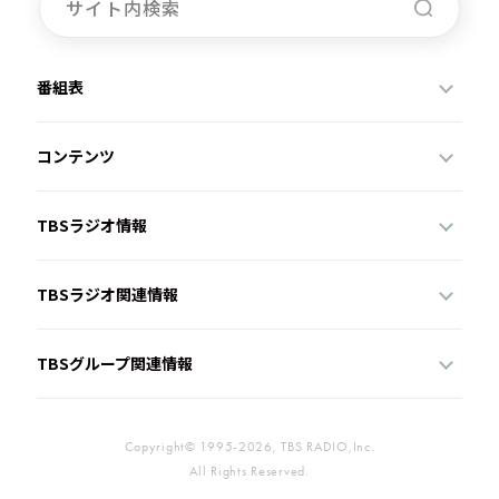
番組表
コンテンツ
TBSラジオ情報
TBSラジオ関連情報
TBSグループ関連情報
Copyright© 1995-2026, TBS RADIO,Inc.
All Rights Reserved.