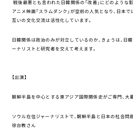
戦後最悪とも言われた日韓関係の「改善」にどのような
アニメ映画「スラムダンク」が空前の人気となり、日本で
互いの文化交流は活性化しています。
日韓関係は政治のみが対立しているのか、きょうは、日
ーナリストと研究者を交えて考えます。
【出演】
朝鮮半島を中心とする東アジア国際関係史がご専門、大
ソウル在住ジャーナリストで、朝鮮半島と日本の社会問
徐台教さん