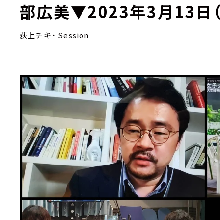
部広美▼2023年3月13日
荻上チキ・ Session