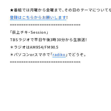
★番組では月曜から金曜まで、その日のテーマについ
登録はこちらからお願いします
！
===============================
「荻上チキ・Session」
TBSラジオで平日午後3時30分から生放送！
＊ラジオはAM954/FM90.5
＊パソコンorスマホで「
radiko
」でどうぞ。
===============================