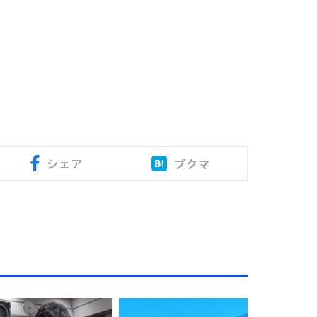
シェア
ブクマ