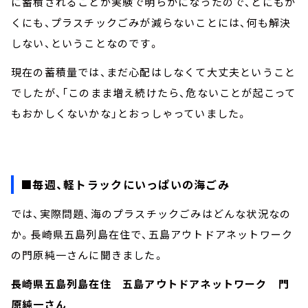
に蓄積されることが実験で明らかになったので、とにもか
くにも、プラスチックごみが減らないことには、何も解決
しない、ということなのです。
現在の蓄積量では、まだ心配はしなくて大丈夫ということ
でしたが、「このまま増え続けたら、危ないことが起こって
もおかしくないかな」とおっしゃっていました。
■毎週、軽トラックにいっぱいの海ごみ
では、実際問題、海のプラスチックごみはどんな状況なの
か。長崎県五島列島在住で、五島アウトドアネットワーク
の門原純一さんに聞きました。
長崎県五島列島在住 五島アウトドアネットワーク 門
原純一さん