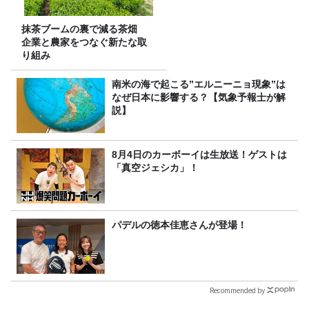
抹茶ブームの裏で減る茶畑
企業と農家をつなぐ新たな取
り組み
南米の海で起こる”エルニーニョ現象”は
なぜ日本に影響する？【気象予報士が解
説】
8月4日のカーボーイは生放送！ゲストは
「真空ジェシカ」！
パデルの徳本佳恵さんが登場！
Recommended by