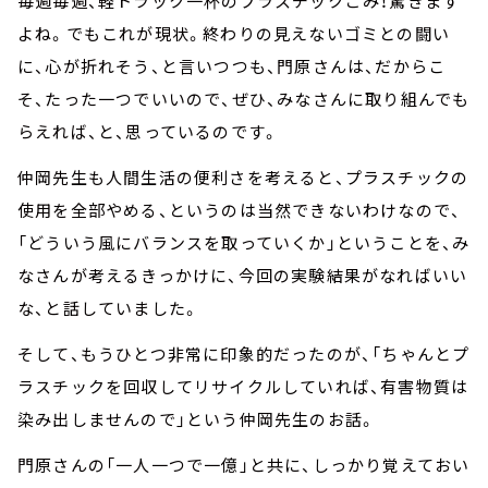
毎週毎週、軽トラック一杯のプラスチックごみ！驚きます
よね。でもこれが現状。終わりの見えないゴミとの闘い
に、心が折れそう、と言いつつも、門原さんは、だからこ
そ、たった一つでいいので、ぜひ、みなさんに取り組んでも
らえれば、と、思っているのです。
仲岡先生も人間生活の便利さを考えると、プラスチックの
使用を全部やめる、というのは当然できないわけなので、
「どういう風にバランスを取っていくか」ということを、み
なさんが考えるきっかけに、今回の実験結果がなればいい
な、と話していました。
そして、もうひとつ非常に印象的だったのが、「ちゃんとプ
ラスチックを回収してリサイクルしていれば、有害物質は
染み出しませんので」という仲岡先生のお話。
門原さんの「一人一つで一億」と共に、しっかり覚えておい