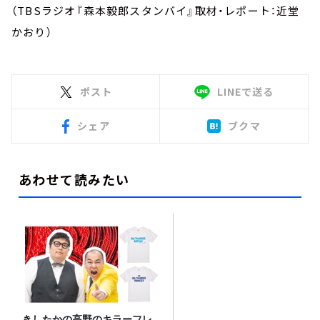
（TBSラジオ『森本毅郎スタンバイ』取材・レポート：近堂
かおり）
ポスト
LINEで送る
シェア
ブクマ
あわせて読みたい
きしたかの高野のキラーフレ