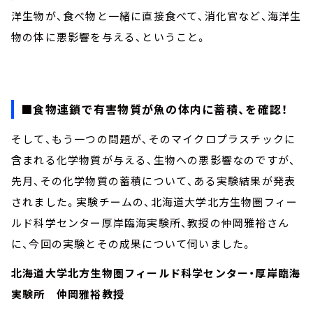
洋生物が、食べ物と一緒に直接食べて、消化官など、海洋生
物の体に悪影響を与える、ということ。
■食物連鎖で有害物質が魚の体内に蓄積、を確認！
そして、もう一つの問題が、そのマイクロプラスチックに
含まれる化学物質が与える、生物への悪影響なのですが、
先月、その化学物質の蓄積について、ある実験結果が発表
されました。実験チームの、北海道大学北方生物圏フィー
ルド科学センター厚岸臨海実験所、教授の仲岡雅裕さん
に、今回の実験とその成果について伺いました。
北海道大学北方生物圏フィールド科学センター・厚岸臨海
実験所 仲岡雅裕教授