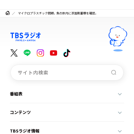
マイクロプラスチック問題。魚の体内に添加剤蓄積を確認。
番組表
コンテンツ
TBSラジオ情報