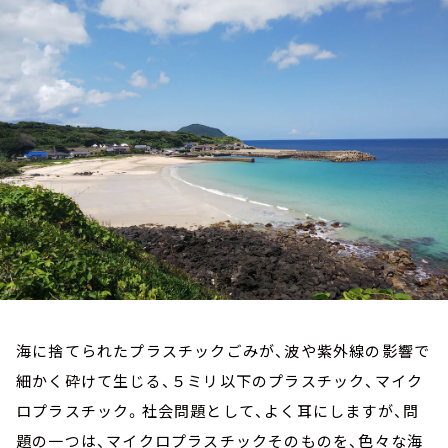
お知らせ
イベント・グッズ
YouTube
会社情報
海に捨てられたプラスチックごみが、波や紫外線の影響で
細かく砕けて生じる、５ミリ以下のプラスチック、マイク
ロプラスチック。社会問題として、よく耳にしますが、問
題の一つは、マイクロプラスチックそのものを、色々な海