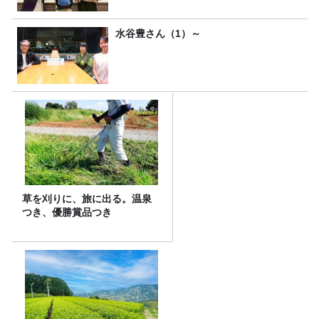
水谷豊さん（1）～
草を刈りに、旅に出る。温泉
つき、優勝賞品つき