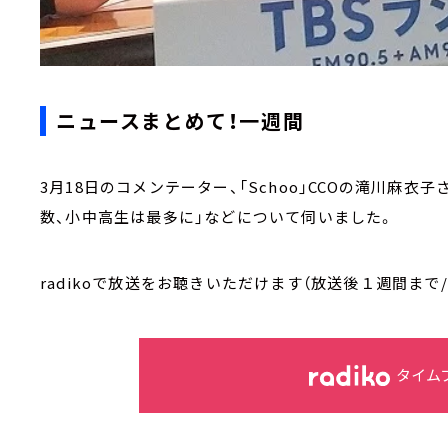
ニュースまとめて！一週間
3月18日のコメンテーター、「Schoo」CCOの滝川麻衣
数、小中高生は最多に」などについて伺いました。
radikoで放送をお聴きいただけます（放送後１週間まで
タイム