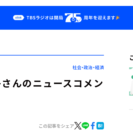
クス
イベント・グッ
ズ
st
YouTube
せ
会社情報
社会・政治・経済
衣子さんのニュースコメン
この記事をシェア