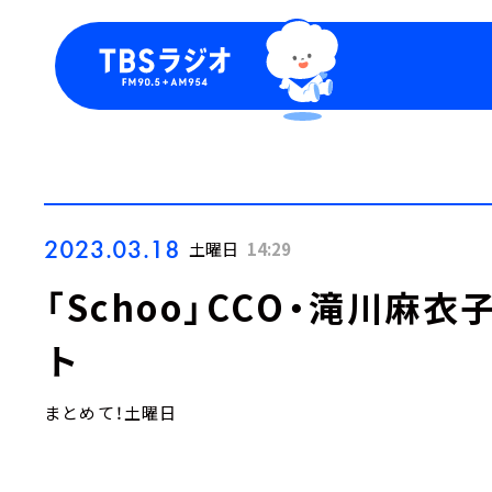
今日の番組表
トピッ
週間番組表
TBS
Podca
お知ら
2023.03.18
土曜日
14:29
「Schoo」CCO・滝川麻
ト
まとめて！土曜日