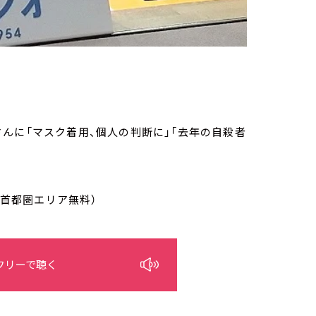
子さんに「マスク着用、個人の判断に」「去年の自殺者
/首都圏エリア無料）
フリーで聴く