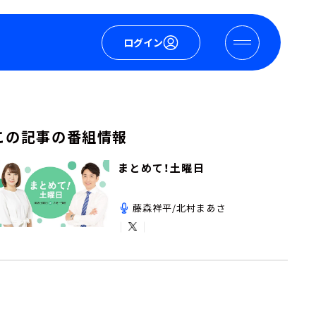
ログイン
この記事の番組情報
まとめて！土曜日
藤森祥平/北村まあさ