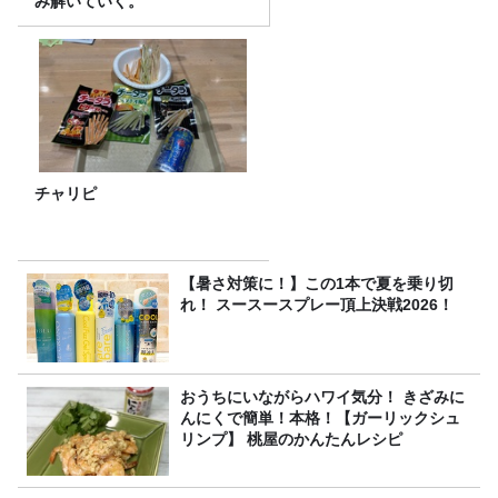
み解いていく。
チャリピ
【暑さ対策に！】この1本で夏を乗り切
れ！ スースースプレー頂上決戦2026！
おうちにいながらハワイ気分！ きざみに
んにくで簡単！本格！【ガーリックシュ
リンプ】 桃屋のかんたんレシピ