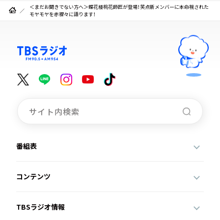
＜まだお聞きでない方へ＞蝶花楼桃花師匠が登場！笑点新メンバーに本命視された
モヤモヤを赤裸々に語ります！
番組表
コンテンツ
TBSラジオ情報