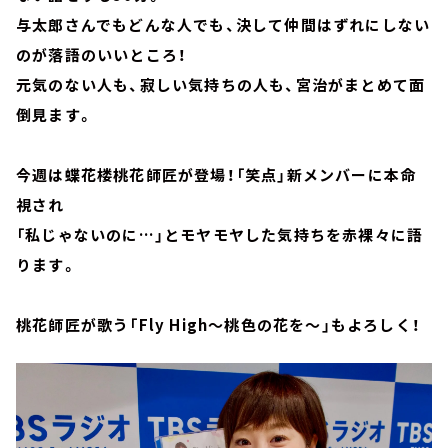
与太郎さんでもどんな人でも、決して仲間はずれにしない
のが落語のいいところ！
元気のない人も、寂しい気持ちの人も、宮治がまとめて面
倒見ます。
今週は蝶花楼桃花師匠が登場！「笑点」新メンバーに本命
視され
「私じゃないのに…」とモヤモヤした気持ちを赤裸々に語
ります。
桃花師匠が歌う「Fly High～桃色の花を～」もよろしく！