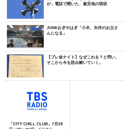
が」電話で聞いた、被災地の現状
JUNKおぎやはぎ「小木、矢作のお父さ
んになる」
【プレ金ナイト】なぜこれを？と問い、
そこから今を読み解いていく。
「CITY CHILL CLUB」7月29