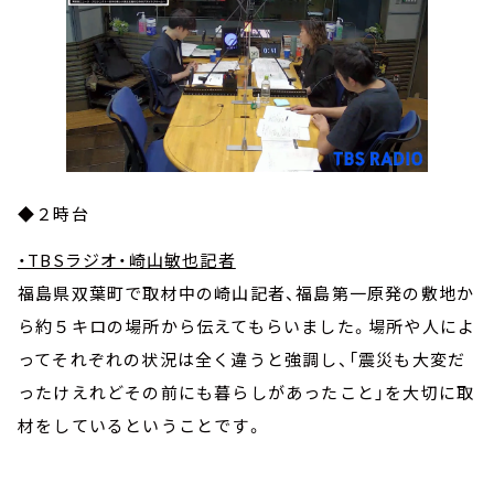
◆２時台
・TBSラジオ・崎山敏也記者
福島県双葉町で取材中の崎山記者、福島第一原発の敷地か
ら約５キロの場所から伝えてもらいました。場所や人によ
ってそれぞれの状況は全く違うと強調し、「震災も大変だ
ったけえれどその前にも暮らしがあったこと」を大切に取
材をしているということです。