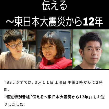
お知らせ
イベント・グッズ
YouTube
会社情報
TBSラジオでは、３月１１日 土曜日 午後１時からに２時
間、
『報道特別番組「伝える～東日本大震災から12年」』
をお送
りしました。