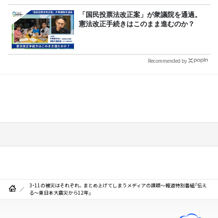
「国民投票法改正案」が衆議院を通過。
憲法改正手続きはこのまま進むのか？
Recommended by
3・11の被災はそれぞれ。まとめ上げてしまうメディアの課題～報道特別番組「伝え
る～東日本大震災から12年」