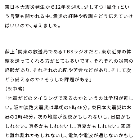
東日本大震災発生から12年を迎え、少しずつ「風化」とい
う言葉も聞かれる中、震災の経験や教訓をどう伝えていけ
ばいいのか、考えました。
荻上
「関東の放送局であるTBSラジオだと、東京近郊の体
験を送ってくれる方がとても多いです。それぞれの災害の
経験があり、それぞれの心配や苦労などがあり、そして次
どう備えるのか？そうした課題がある」
（※中略）
「地震がどのタイミングで来るのかというのは予想が難し
い。阪神淡路大震災は早朝の5時46分。東日本大震災はお
昼の2時46分。次の地震が深夜かもしれないし、昼間かも
しれない。真冬かもしれないし、真夏かもしれない。家族
と離れ離れかもしれないし、電気や電波が通じないかもし