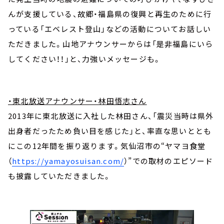
んが支援している、故郷・福島県の復興と再生のために行
っている「エベレスト登山」などの活動についてお話しい
ただきました。山地アナウンサーからは「是非福島にいら
してください！！」と、力強いメッセージも。
・東北放送アナウンサー・林田悟志さん
2013年に東北放送に入社した林田さん、「震災当時は県外
出身者だったため負い目を感じた」と、率直な思いととも
にこの12年間を振り返ります。気仙沼市の“ヤマヨ食堂
（
https://yamayosuisan.com/
）”での取材のエピソード
も披露していただきました。