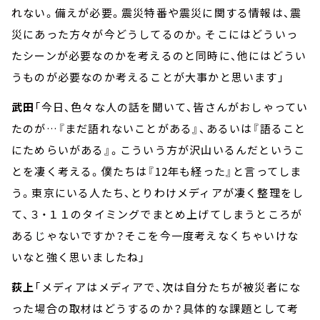
れない。備えが必要。震災特番や震災に関する情報は、震
災にあった方々が今どうしてるのか。そこにはどういっ
たシーンが必要なのかを考えるのと同時に、他にはどうい
うものが必要なのか考えることが大事かと思います」
武田
「今日、色々な人の話を聞いて、皆さんがおしゃってい
たのが…『まだ語れないことがある』、あるいは『語ること
にためらいがある』。こういう方が沢山いるんだというこ
とを凄く考える。僕たちは『12年も経った』と言ってしま
う。東京にいる人たち、とりわけメディアが凄く整理をし
て、３・１１のタイミングでまとめ上げてしまうところが
あるじゃないですか？そこを今一度考えなくちゃいけな
いなと強く思いましたね」
荻上
「メディアはメディアで、次は自分たちが被災者にな
った場合の取材はどうするのか？具体的な課題として考