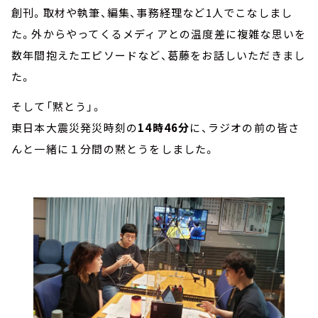
創刊。取材や執筆、編集、事務経理など1人でこなしまし
た。外からやってくるメディアとの温度差に複雑な思いを
数年間抱えたエピソードなど、葛藤をお話しいただきまし
た。
そして「黙とう」。
東日本大震災発災時刻の
14時46分
に、ラジオの前の皆さ
んと一緒に１分間の黙とうをしました。