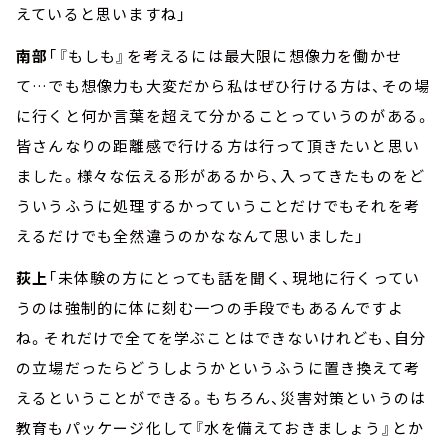
えていると思いますね」
南部
「『もしも』を考えるには最大限に想像力を働かせ
て…でも想像力も大変だから私はぜひ行ける方は、その場
に行くと何か言葉を超えて分かることっていうのがある。
皆さんなりの距離感で行ける方は行って頂きたいと思い
ました。様々な伝える形があるから、入ってきたものをど
ういうふうに処理するかっていうことだけでもそれを考
えるだけでも全然違うのかななんて思いました」
荻上
「未体験の方にとっても話を聞く、現地に行くってい
うのは強制的に体に刻む一つの手段でもあるんですよ
ね。それだけで全てを学ぶことはできないけれども、自分
の立場だったらどうしようかというふうに置き換えて考
えるということができる。もちろん、災害対策というのは
教育もパッケージ化して『水を備えておきましょう』とか