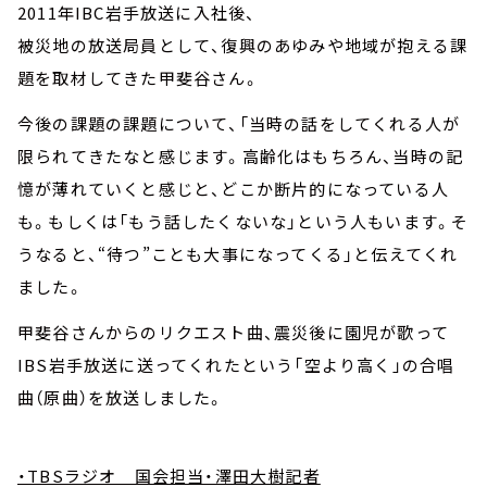
2011年IBC岩手放送に入社後、
被災地の放送局員として、復興のあゆみや地域が抱える課
題を取材してきた甲斐谷さん。
今後の課題の課題について、「当時の話をしてくれる人が
限られてきたなと感じます。高齢化はもちろん、当時の記
憶が薄れていくと感じと、どこか断片的になっている人
も。もしくは「もう話したくないな」という人もいます。そ
うなると、“待つ”ことも大事になってくる」と伝えてくれ
ました。
甲斐谷さんからのリクエスト曲、震災後に園児が歌って
IBS岩手放送に送ってくれたという「空より高く」の合唱
曲（原曲）を放送しました。
・TBSラジオ 国会担当・澤田大樹記者