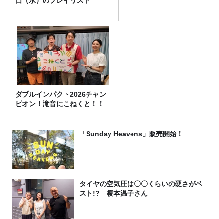
日（水）のプレイリスト
ダブルインパクト2026チャン
ピオン！滝音にこねくと！！
「Sunday Heavens」販売開始！
タイヤの空気圧は〇〇くらいの硬さがベ
スト!? 榎本温子さん