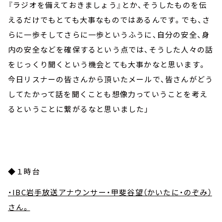
『ラジオを備えておきましょう』とか、そうしたものを伝
えるだけでもとても大事なものではあるんです。でも、さ
らに一歩そしてさらに一歩というふうに、自分の安全、身
内の安全などを確保するという点では、そうした人々の話
をじっくり聞くという機会とても大事かなと思います。
今日リスナーの皆さんから頂いたメールで、皆さんがどう
してたかって話を聞くことも想像力っていうことを考え
るということに繋がるなと思いました」
◆１時台
・IBC岩手放送アナウンサー・甲斐谷望（かいたに・のぞみ）
さん。