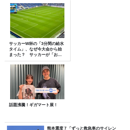
サッカーW杯の「3分間の給水
タイム」、なぜ今大会から始
まった？ サッカーが「お
金」に変わる仕組み
話題沸騰！ギガマート展！
熊本震度７「ずっと救急車のサイレン