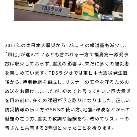
2011年の東日本大震災から12年。その報道量も減少し、
「風化」が進んでいるとも言われる一方で福島第一原発事
故は収束しておらず、震災の影響は、未だに多くの被災者
を苦しめています。TBSラジオでは東日本大震災発生直
後から、特別番組を編成し、リスナーの安全を守るための
放送をお届けしましたが、初めてと言ってもいい巨大震災
を目の前に、多くの課題が浮き彫りになりました。正しい
防災情報の伝え方やSNSの使い方、地震・津波などからの
避難の在り方、震災の教訓や経験を今、改めてリスナーの
皆さんと共有する2時間となったことを祈ります。