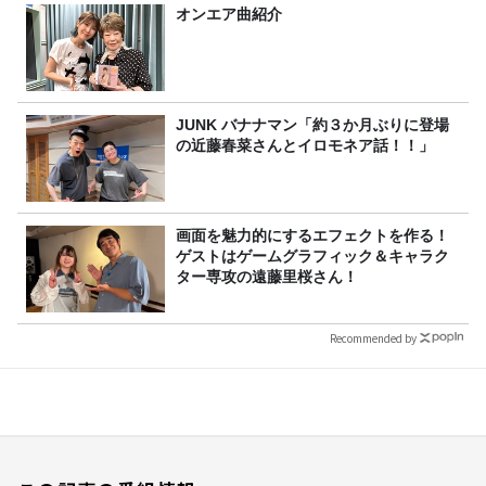
オンエア曲紹介
JUNK バナナマン「約３か月ぶりに登場
の近藤春菜さんとイロモネア話！！」
画面を魅力的にするエフェクトを作る！
ゲストはゲームグラフィック＆キャラク
ター専攻の遠藤里桜さん！
Recommended by