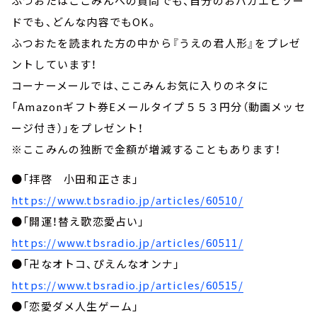
ふつおたはここみんへの質問でも、自分のおバカエピソー
ドでも、どんな内容でもOK。
ふつおたを読まれた方の中から『うえの君人形』をプレゼ
ントしています！
コーナーメールでは、ここみんお気に入りのネタに
「Amazonギフト券Eメールタイプ５５３円分（動画メッセ
ージ付き）」をプレゼント！
※ここみんの独断で金額が増減することもあります！
●「拝啓 小田和正さま」
https://www.tbsradio.jp/articles/60510/
●「開運！替え歌恋愛占い」
https://www.tbsradio.jp/articles/60511/
●「卍なオトコ、ぴえんなオンナ」
https://www.tbsradio.jp/articles/60515/
●「恋愛ダメ人生ゲーム」