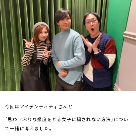
お知らせ
イベント・グッズ
YouTube
会社情報
今回はアイデンティティさんと
「思わせぶりな態度をとる女子に騙されない方法」につい
て一緒に考えました。