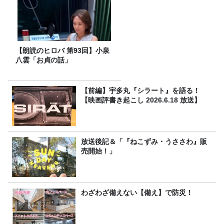
【朗読のヒロバ 第93回】小泉
八雲「お貞の話」
【前編】宇多丸『シラート』を語る！
【映画評書き起こし 2026.6.18 放送】
放送後記＆「『ねこずみ・うささわ』販
売開始！」
わざわざ備えない【備え】で防災！