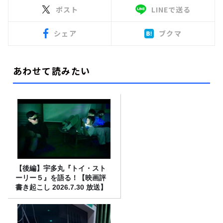
ポスト
LINEで送る
シェア
ブクマ
あわせて読みたい
【後編】宇多丸『トイ・スト
ーリー５』を語る！【映画評
書き起こし 2026.7.30 放送】