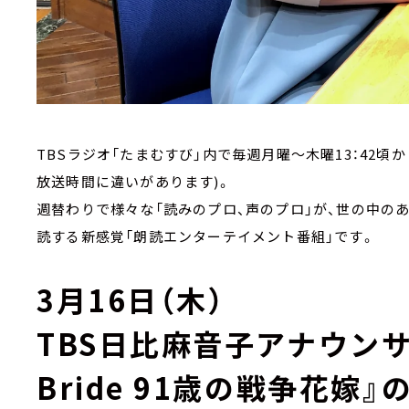
TBSラジオ「たまむすび」内で毎週月曜～木曜13：42頃
放送時間に違いがあります)。
週替わりで様々な「読みのプロ、声のプロ」が、世の中の
読する新感覚「朗読エンターテイメント番組」です。
3月16日（木）
TBS日比麻音子アナウンサ
Bride 91歳の戦争花嫁