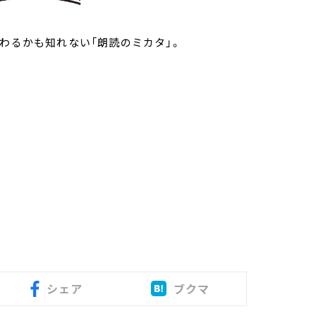
わるかも知れない「朗読のミカタ」。
シェア
ブクマ