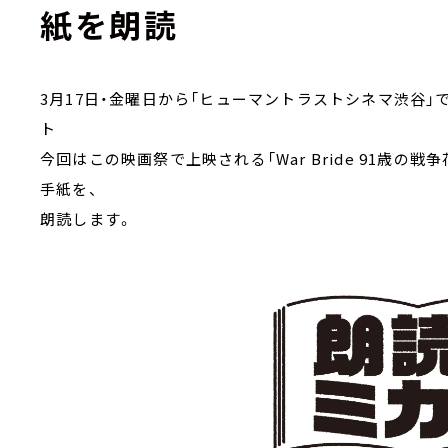
紙を朗読
3月17日・金曜日から「ヒューマントラストシネマ渋谷」で
ト
今回はこの映画祭で上映される「War Bride 91歳の
手紙を、
朗読します。