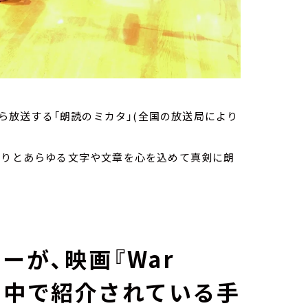
から放送する「朗読のミカタ」(全国の放送局により
ありとあらゆる文字や文章を心を込めて真剣に朗
ーが、映画『War
』の中で紹介されている手