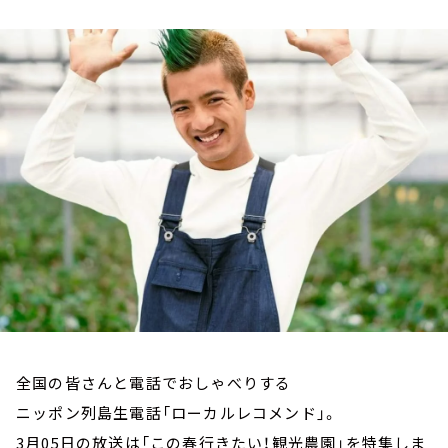
お知らせ
イベント・グッズ
YouTube
会社情報
全国の皆さんと電話でおしゃべりする
ニッポン列島生電話「ローカルレコメンド」。
3月05日の放送は「この春行きたい！観光農園」を特集しま