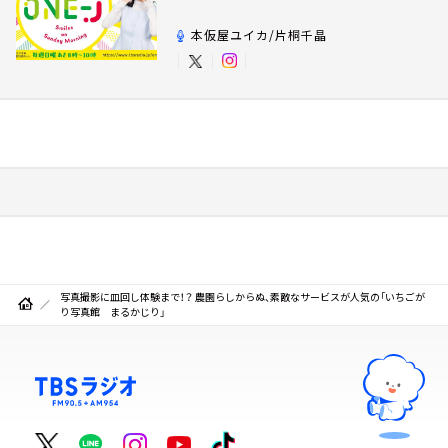
本仮屋ユイカ/片桐千晶
写真撮影に皿回し体験まで！？ 農園らしからぬ、素敵なサービスが人気の「いちごが
り写真館 まるかじり」