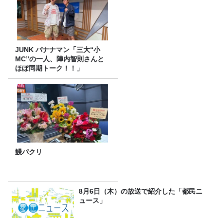
JUNK バナナマン「三大“小
MC”の一人、陣内智則さんと
ほぼ同期トーク！！」
鰻パクリ
8月6日（木）の放送で紹介した「都民ニ
ュース」