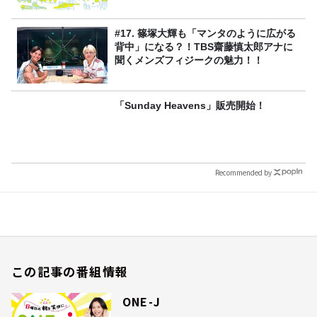
#17. 篠塚大輝も「マンタのように広がる
背中」になる？！TBS齋藤慎太郎アナに
聞くメンズフィジークの魅力！！
「Sunday Heavens」販売開始！
Recommended by
この記事の番組情報
ONE-J