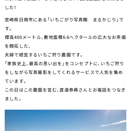
した！
宮崎県日南市にある「いちごがり写真館 まるかじり」で
す。
標高400メートル、敷地面積6.6ヘクタールの広大なお茶畑
を開拓した、
夫婦で経営するいちご狩り農園です。
「家族史上、最高の思い出を」をコンセプトに、いちご狩り
をしながら写真撮影をしてくれるサービスで人気を集め
ています。
この日はこの農園を営む、渡邉泰典さんとお電話をつなぎ
ました。