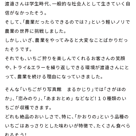
渡邉さんは学生時代、一般的な社会人として生きていく自
信がなかったそう。
そして、「農業だったらできるのでは？」という軽いノリで
農業の世界に挑戦しました。
しかし、いざ、農業をやってみると大変なことばかりだっ
たそうです。
それでも、いちご狩りを楽しんでくれるお客さんの笑顔
や、トライ&エラーを繰り返しできる環境が渡邉さんにと
って、農業を続ける理由になっていきました。
そんな「いちごがり写真館 まるかじり」では「さがほの
か」、「恋みのり」、「あまおとめ」 などなど！１０種類のい
ちごが収穫できます。
どれも絶品のおいしさで、特に、「かおりの」という品種の
いちごはあっさりとした味わいが特徴で、たくさん食べら
れるそう！