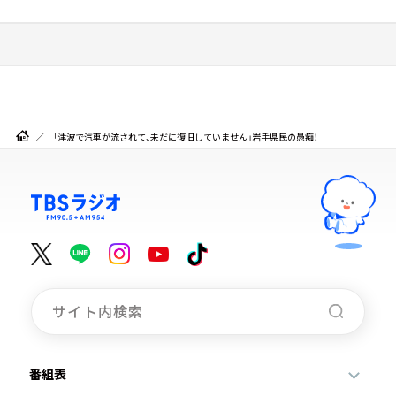
「津波で汽車が流されて、未だに復旧していません」岩手県民の愚痴！
番組表