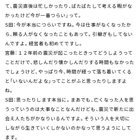
て、震災直後は忙しかったり、ばたばたして考える暇がな
かったけど今が一番つらい」って。
S田：今が本当につらいですね。今は仕事がなくなったか
ら、頼る人がなくなったこともあって。引継ぎもしてない
んですよ。経営者も初めてですし。
宮藤：１２年前の震災が起こったときってどうしようって
ことだけで、悲しんだり懐かしんだりする時間もなかった
でしょうけど、やっぱり今、時間が経って落ち着いてくる
と「いないんだよな」ってことがふと思ったりしますよ
ね。
S田：思ったりします本当に。まあでも、亡くなった人を思
うっていうのは大事なことなんだけども、震災で新たに出
会え人たちがかなりいるんですよ。そういう人を大切に
しながら生きていくしかないのかなって思うようにして
ます。