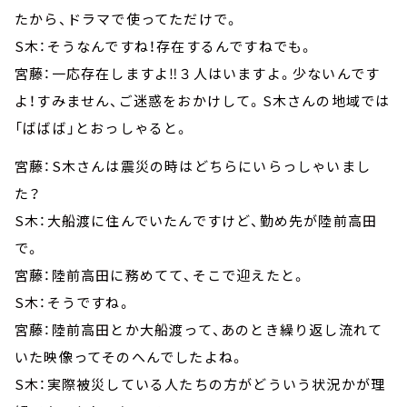
たから、ドラマで使ってただけで。
S木：そうなんですね！存在するんですねでも。
宮藤：一応存在しますよ‼３人はいますよ。少ないんです
よ！すみません、ご迷惑をおかけして。S木さんの地域では
「ばばば」とおっしゃると。
宮藤：S木さんは震災の時はどちらにいらっしゃいまし
た？
S木：大船渡に住んでいたんですけど、勤め先が陸前高田
で。
宮藤：陸前高田に務めてて、そこで迎えたと。
S木：そうですね。
宮藤：陸前高田とか大船渡って、あのとき繰り返し流れて
いた映像ってそのへんでしたよね。
S木：実際被災している人たちの方がどういう状況かが理