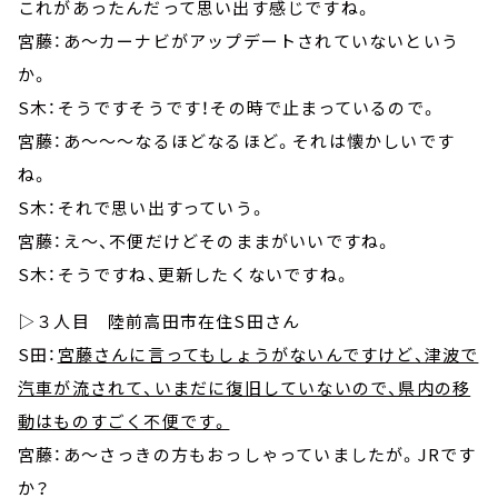
これがあったんだって思い出す感じですね。
宮藤：あ～カーナビがアップデートされていないという
か。
S木：そうですそうです！その時で止まっているので。
宮藤：あ～～～なるほどなるほど。それは懐かしいです
ね。
S木：それで思い出すっていう。
宮藤：え～、不便だけどそのままがいいですね。
S木：そうですね、更新したくないですね。
▷３人目 陸前高田市在住S田さん
S田：
宮藤さんに言ってもしょうがないんですけど、津波で
汽車が流されて、いまだに復旧していないので、県内の移
動はものすごく不便です。
宮藤：あ～さっきの方もおっしゃっていましたが。JRです
か？