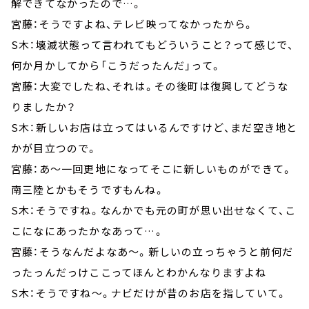
解できてなかったので…。
宮藤：そうですよね、テレビ映ってなかったから。
S木：壊滅状態って言われてもどういうこと？って感じで、
何か月かしてから「こうだったんだ」って。
宮藤：大変でしたね、それは。その後町は復興してどうな
りましたか？
S木：新しいお店は立ってはいるんですけど、まだ空き地と
かが目立つので。
宮藤：あ～一回更地になってそこに新しいものができて。
南三陸とかもそうですもんね。
S木：そうですね。なんかでも元の町が思い出せなくて、こ
こになにあったかなあって…。
宮藤：そうなんだよなあ～。新しいの立っちゃうと前何だ
ったっんだっけここってほんとわかんなりますよね
S木：そうですね～。ナビだけが昔のお店を指していて。