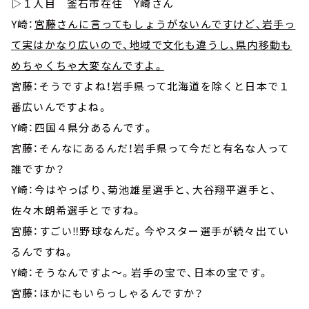
▷１人目 釜石市在住 Y崎さん
Y崎：
宮藤さんに言ってもしょうがないんですけど、岩手っ
て実はかなり広いので、地域で文化も違うし、県内移動も
めちゃくちゃ大変なんですよ。
宮藤：そうですよね！岩手県って北海道を除くと日本で１
番広いんですよね。
Y崎：四国４県分あるんです。
宮藤：そんなにあるんだ！岩手県って今だと有名な人って
誰ですか？
Y崎：今はやっぱり、菊池雄星選手と、大谷翔平選手と、
佐々木朗希選手とですね。
宮藤：すごい‼野球なんだ。今やスター選手が続々出てい
るんですね。
Y崎：そうなんですよ～。岩手の宝で、日本の宝です。
宮藤：ほかにもいらっしゃるんですか？