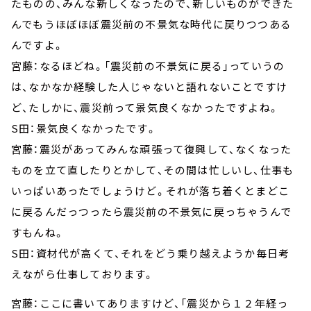
たものの、みんな新しくなったので、新しいものができた
んでもうほぼほぼ震災前の不景気な時代に戻りつつある
んですよ。
宮藤：なるほどね。「震災前の不景気に戻る」っていうの
は、なかなか経験した人じゃないと語れないことですけ
ど、たしかに、震災前って景気良くなかったですよね。
S田：景気良くなかったです。
宮藤：震災があってみんな頑張って復興して、なくなった
ものを立て直したりとかして、その間は忙しいし、仕事も
いっぱいあったでしょうけど。それが落ち着くとまどこ
に戻るんだっつったら震災前の不景気に戻っちゃうんで
すもんね。
S田：資材代が高くて、それをどう乗り越えようか毎日考
えながら仕事しております。
宮藤：ここに書いてありますけど、「震災から１２年経っ