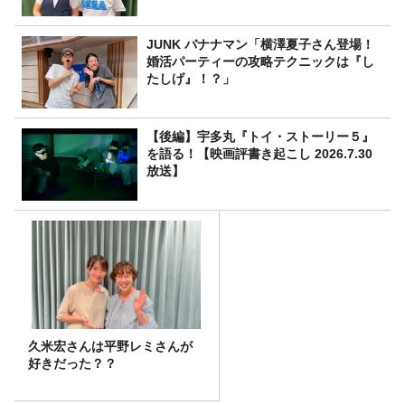
JUNK バナナマン「横澤夏子さん登場！
婚活パーティーの攻略テクニックは『し
たしげ』！？」
【後編】宇多丸『トイ・ストーリー５』
を語る！【映画評書き起こし 2026.7.30
放送】
久米宏さんは平野レミさんが
好きだった？？