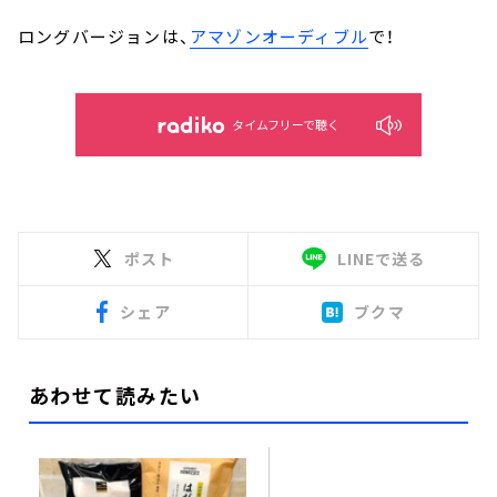
ロングバージョンは、
アマゾンオーディブル
で！
タイムフリーで聴く
ポスト
LINEで送る
シェア
ブクマ
あわせて読みたい