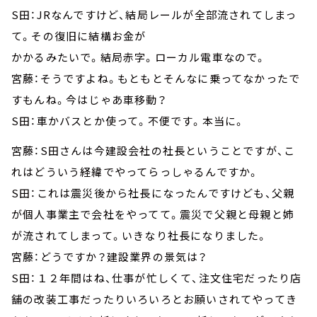
S田：JRなんですけど、結局レールが全部流されてしまっ
て。その復旧に結構お金が
かかるみたいで。結局赤字。ローカル電車なので。
宮藤：そうですよね。もともとそんなに乗ってなかったで
すもんね。今はじゃあ車移動？
S田：車かバスとか使って。不便です。本当に。
宮藤：S田さんは今建設会社の社長ということですが、こ
れはどういう経緯でやってらっしゃるんですか。
S田：これは震災後から社長になったんですけども、父親
が個人事業主で会社をやってて。震災で父親と母親と姉
が流されてしまって。いきなり社長になりました。
宮藤：どうですか？建設業界の景気は？
S田：１２年間はね、仕事が忙しくて、注文住宅だったり店
舗の改装工事だったりいろいろとお願いされてやってき