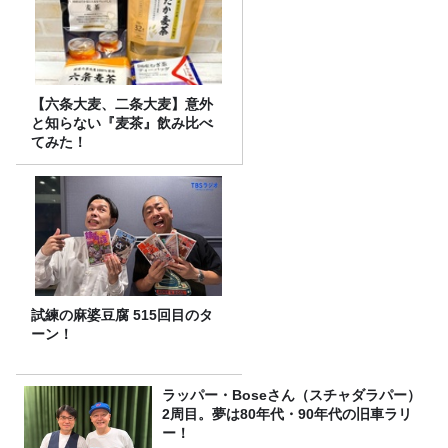
【六条大麦、二条大麦】意外
と知らない『麦茶』飲み比べ
てみた！
試練の麻婆豆腐 515回目のタ
ーン！
ラッパー・Boseさん（スチャダラパー）
2周目。夢は80年代・90年代の旧車ラリ
ー！