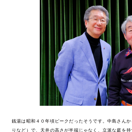
銭湯は昭和４０年頃ピークだったそうです。中島さんか
りなど）で、天井の高さが半端じゃなく、立派な庭を持