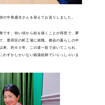
師の中島盛夫さんを迎えてお送りしました。
身です。幼い頃から絵を描くことが得意で、夢
て、墨田区の町工場に就職。都会の暮らしの中
以来、約６０年、この道一筋で歩いてこられ、
にわずかしかいない銭湯絵師でいらっしゃいま