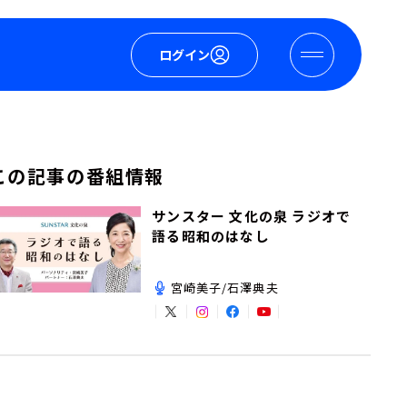
ログイン
この記事の番組情報
サンスター 文化の泉 ラジオで
語る昭和のはなし
宮崎美子/石澤典夫