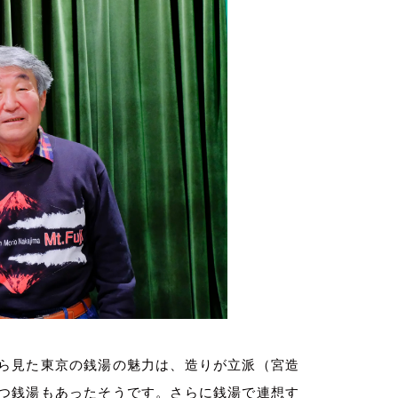
ら見た東京の銭湯の魅力は、造りが立派（宮造
つ銭湯もあったそうです。さらに銭湯で連想す