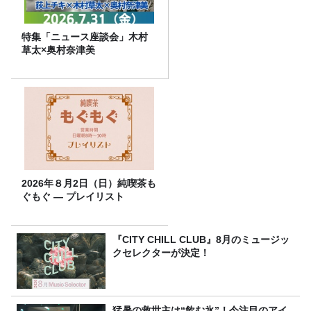
特集「ニュース座談会」木村
草太×奥村奈津美
2026年８月2日（日）純喫茶も
ぐもぐ ― プレイリスト
『CITY CHILL CLUB』8月のミュージッ
クセレクターが決定！
猛暑の救世主は“飲む氷”！今注目のアイ