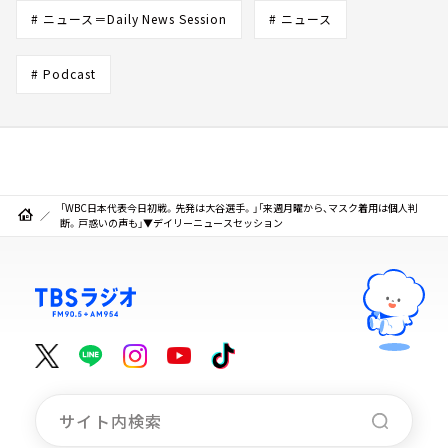
# ニュース＝Daily News Session
# ニュース
# Podcast
「WBC日本代表今日初戦。先発は大谷選手。」「来週月曜から、マスク着用は個人判
断。戸惑いの声も」▼デイリーニュースセッション