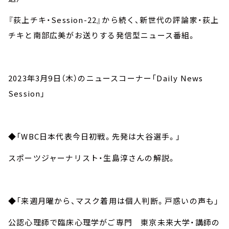
『荻上チキ・Session-22』から続く、新世代の評論家・荻上
チキと南部広美がお送りする発信型ニュース番組。
2023年3月9日（木）のニュースコーナー「Daily News
Session」
◆「WBC日本代表今日初戦。先発は大谷選手。」
スポーツジャーナリスト・生島淳さんの解説。
◆「来週月曜から、マスク着用は個人判断。戸惑いの声も」
公認心理師で臨床心理学がご専門 東京未来大学・講師の