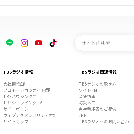
TBSラジオ情報
TBSラジオ関連情報
会社情報
TBSラジオの聴き方
プロモーションガイド
ワイドFM
TBSハウジング
音楽情報
TBSショッピング
防災メモ
サイトポリシー
点字番組表のご提供
ウェブアクセシビリティ方針
JRN
サイトマップ
TBSラジオへのお問い合わせ