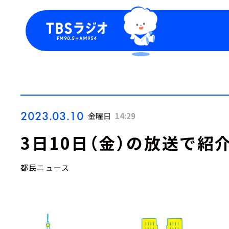
今日の番組表
トピッ
週間番組表
TBS
Podca
お知ら
2023.03.10
金曜日
14:29
3日10日（金）の放送で紹
都民ニュース