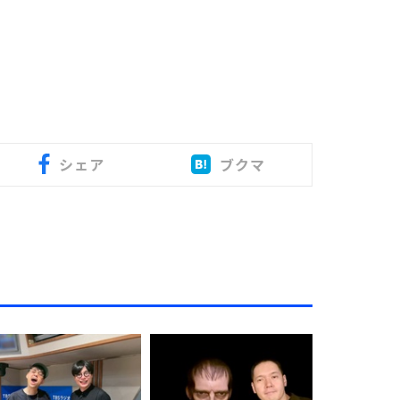
シェア
ブクマ