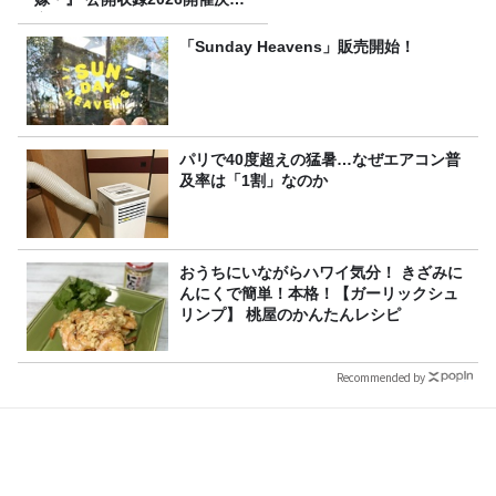
定！
「Sunday Heavens」販売開始！
パリで40度超えの猛暑…なぜエアコン普
及率は「1割」なのか
おうちにいながらハワイ気分！ きざみに
んにくで簡単！本格！【ガーリックシュ
リンプ】 桃屋のかんたんレシピ
Recommended by