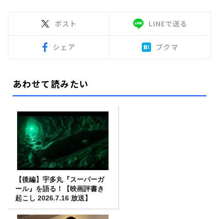
ポスト
LINEで送る
シェア
ブクマ
あわせて読みたい
【後編】宇多丸『スーパーガ
ール』を語る！【映画評書き
起こし 2026.7.16 放送】