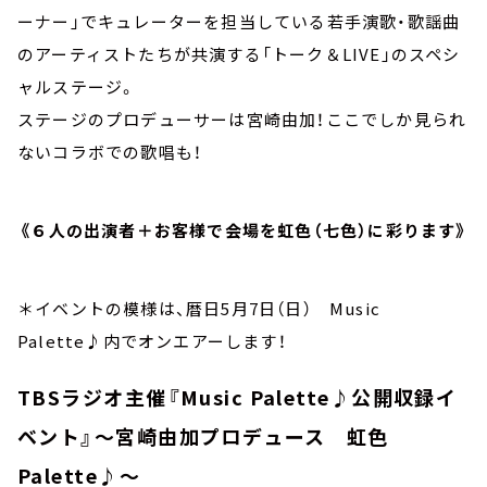
ーナー」でキュレーターを担当している若手演歌・歌謡曲
のアーティストたちが共演する「トーク＆LIVE」のスペシ
ャルステージ。
ステージのプロデューサーは宮崎由加！ここでしか見られ
ないコラボでの歌唱も！
《６人の出演者＋お客様で会場を虹色（七色）に彩ります》
＊イベントの模様は、暦日5月7日（日） Music
Palette♪内でオンエアーします！
TBSラジオ主催『Music Palette♪公開収録イ
ベント』～宮崎由加プロデュース 虹色
Palette♪～