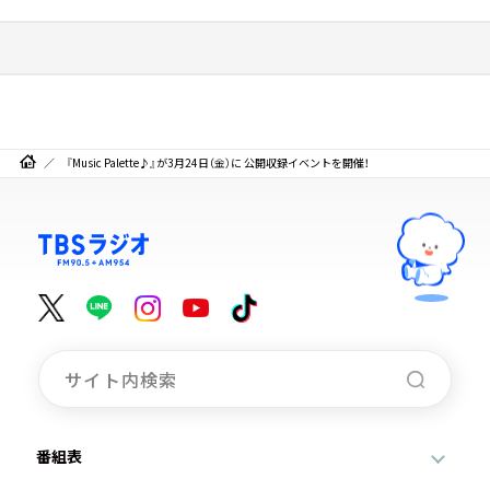
『Music Palette♪』が3月24日（金）に 公開収録イベントを開催！
番組表