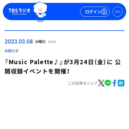
ログイン
マイページ
2023.03.08
水曜日
14:29
新規会員登録
ログイン
お知らせ
『Music Palette♪』が3月24日（金）に 公
開収録イベントを開催！
この記事をシェア
今日の番組表
週間番組表
トピックス
TBS Podcast