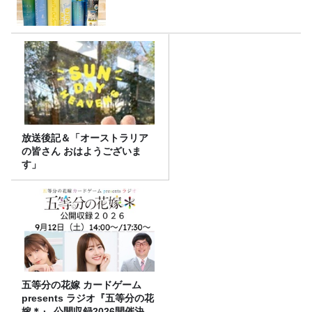
放送後記＆「オーストラリア
の皆さん おはようございま
す」
五等分の花嫁 カードゲーム
presents ラジオ『五等分の花
嫁＊』 公開収録2026開催決