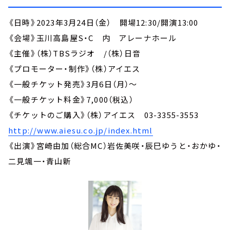
《日時》2023年3月24日（金） 開場12:30/開演13:00
《会場》玉川高島屋S・C 内 アレーナホール
《主催》（株）TBSラジオ /（株）日音
《プロモーター・制作》（株）アイエス
《一般チケット発売》3月6日（月）～
《一般チケット料金》7,000（税込）
《チケットのご購入》（株）アイエス 03-3355-3553
http://www.aiesu.co.jp/index.html
《出演》宮崎由加（総合MC）岩佐美咲・辰巳ゆうと・おかゆ・
二見颯一・青山新