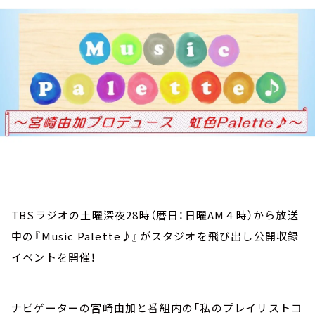
お知らせ
イベント・グッズ
YouTube
会社情報
TBSラジオの土曜深夜28時（暦日：日曜AM４時）から放送
中の『Music Palette♪』がスタジオを飛び出し公開収録
イベントを開催！
ナビゲーターの宮崎由加と番組内の「私のプレイリストコ