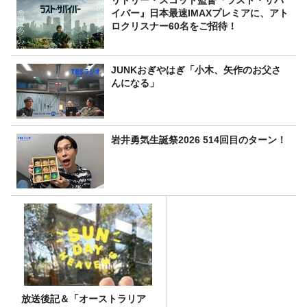
イバー』日本最速IMAXプレミアに、アト
ロクリスナー60名をご招待！
JUNKおぎやはぎ「小木、矢作のお父さ
んになる」
岩井勇気生誕祭2026 514回目のターン！
放送後記＆「オーストラリア