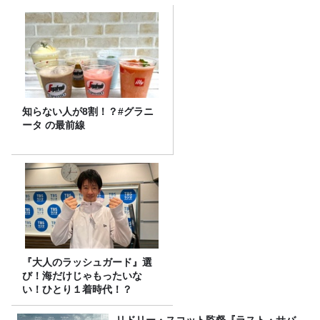
知らない人が8割！？#グラニ
ータ の最前線
『大人のラッシュガード』選
び！海だけじゃもったいな
い！ひとり１着時代！？
リドリー・スコット監督『ラスト・サバ