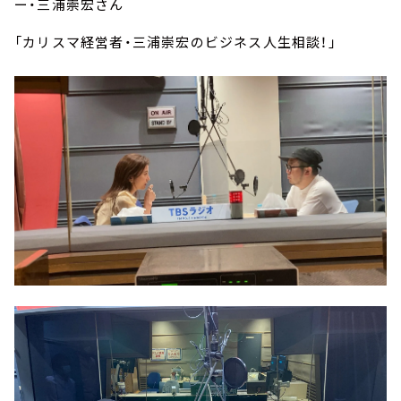
ー・三浦崇宏さん
「カリスマ経営者・三浦崇宏のビジネス人生相談！」