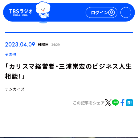
ログイン
マイページ
2023.04.09
日曜日
14:29
新規会員登録
ログイン
その他
「カリスマ経営者・三浦崇宏のビジネス人生
相談！」
テンカイズ
この記事をシェア
今日の番組表
週間番組表
トピックス
TBS Podcast