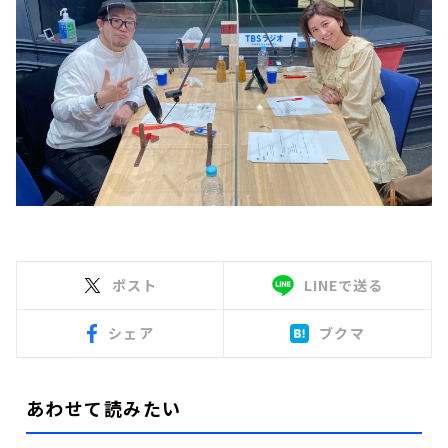
ポスト
LINEで送る
シェア
ブクマ
あわせて読みたい