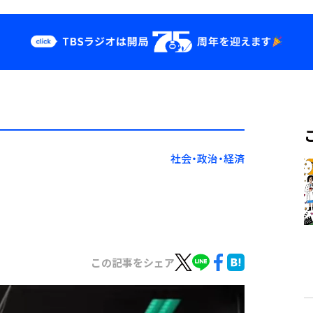
クス
イベント・グッ
ズ
st
YouTube
せ
会社情報
社会・政治・経済
この記事をシェア