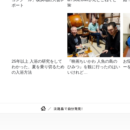
ポート
🌺
25年以上 入浴の研究をして
『映画ちいかわ 人魚の島の
お
わかった、夏を乗り切るため
ひみつ』を観に行ったのはい
ー
の入浴方法
いけれど…
淡路島で自分発見！