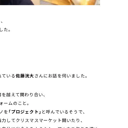
、
した。
れている
佐藤洸大
さんにお話を伺いました。
書を越えて関わり合い、
ォームのこと。
ノを
「プロジェクト」
と呼んでいるそうで、
協力してクリスマスマーケット開いたり、