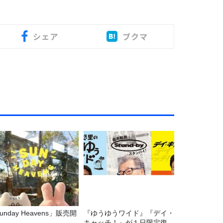
シェア
ブクマ
unday Heavens」販売開
『ゆうゆうワイド』『デイ・
！
キャッチ！』が１日限定復