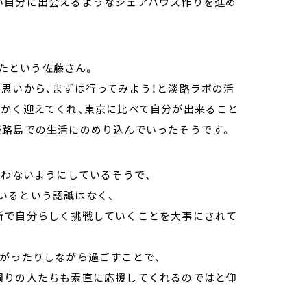
い自分に出会えるようなシェアハウス作りを進め
ったという佐藤さん。
思いから、まずは行ってみよう！と淡路ラボの活
温かく迎えてくれ、東京に比べて自分が出来ること
淡路島での生活にのめり込んでいったそうです。
わないようにしているそうで、
いるという認識はなく、
所で自分らしく挑戦していくことを大事にされて
がったりしながら過ごすことで、
周りの人たちも素直に応援してくれるのではと仰