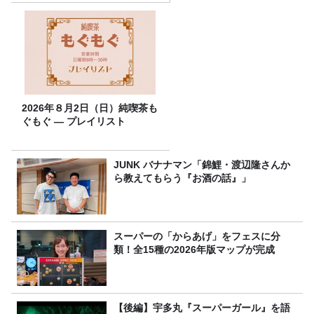
2026年８月2日（日）純喫茶も
ぐもぐ ― プレイリスト
JUNK バナナマン「錦鯉・渡辺隆さんか
ら教えてもらう『お酒の話』」
スーパーの「からあげ」をフェスに分
類！全15種の2026年版マップが完成
【後編】宇多丸『スーパーガール』を語