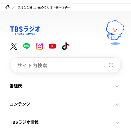
３月１１日（土）金のことば～笹本恒子～
番組表
コンテンツ
TBSラジオ情報