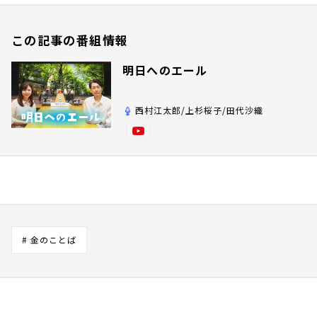
この記事の番組情報
明日へのエール
西村江太郎/上杉桜子/田代沙織
# 金のことば