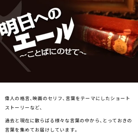
お知らせ
イベント・グッズ
YouTube
会社情報
偉人の格言、映画のセリフ、言葉をテーマにしたショート
ストーリーなど、
過去と現在に散らばる様々な言葉の中から、とっておきの
言葉を集めてお届けしています。