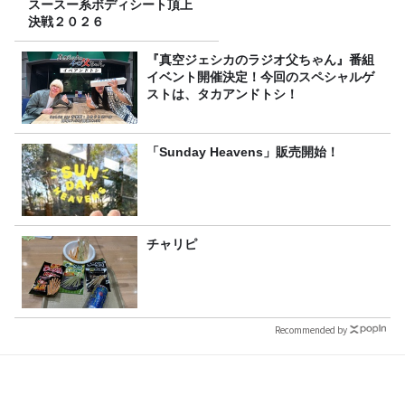
スースー系ボディシート頂上
決戦２０２６
『真空ジェシカのラジオ父ちゃん』番組
イベント開催決定！今回のスペシャルゲ
ストは、タカアンドトシ！
「Sunday Heavens」販売開始！
チャリピ
Recommended by