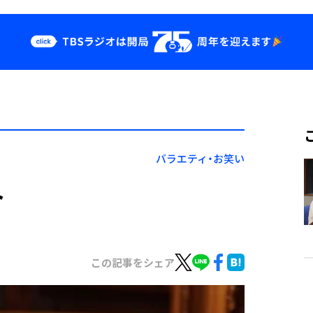
クス
イベント・グッ
ズ
st
YouTube
せ
会社情報
バラエティ・お笑い
ト
この記事をシェア