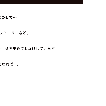
にのせて～」
ストーリーなど、
の言葉を集めてお届けしています。
になれば…。