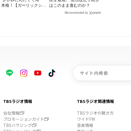
！本格！【ガーリックシュ
はこのまま進むのか？
ンプ】 桃屋のかんたんレ
Recommended by
ピ
TBSラジオ情報
TBSラジオ関連情報
会社情報
TBSラジオの聴き方
プロモーションガイド
ワイドFM
TBSハウジング
音楽情報