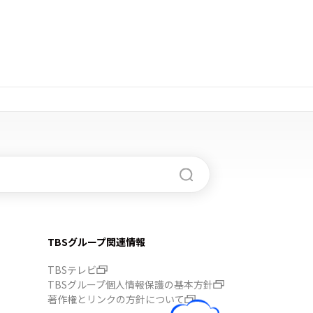
TBSグループ関連情報
TBSテレビ
TBSグループ個人情報保護の基本方針
著作権とリンクの方針について