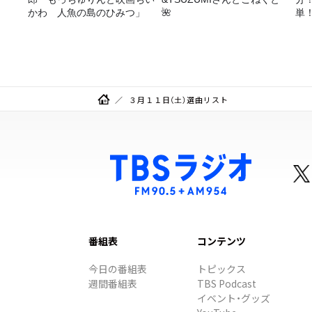
かわ 人魚の島のひみつ」
🌺
単
リ
シ
３月１１日（土）選曲リスト
番組表
コンテンツ
今日の番組表
トピックス
週間番組表
TBS Podcast
イベント・グッズ