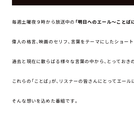
毎週土曜夜９時から放送中の
「明日へのエール～ことば
偉人の格言、映画のセリフ、言葉をテーマにしたショート
過去と現在に散らばる様々な言葉の中から、とっておき
これらの「ことば」が、リスナーの皆さんにとってエール
そんな想いを込めた番組です。