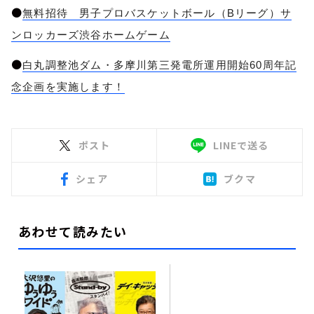
●
無料招待 男子プロバスケットボール（Bリーグ）サ
ンロッカーズ渋谷ホームゲーム
●
白丸調整池ダム・多摩川第三発電所運用開始60周年記
念企画を実施します！
ポスト
LINEで送る
シェア
ブクマ
あわせて読みたい