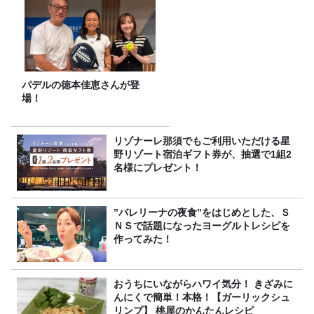
パデルの徳本佳恵さんが登
場！
リゾナーレ那須でもご利用いただける星
野リゾート宿泊ギフト券が、抽選で1組2
名様にプレゼント！
”バレリーナの夜食”をはじめとした、Ｓ
ＮＳで話題になったヨーグルトレシピを
作ってみた！
おうちにいながらハワイ気分！ きざみに
んにくで簡単！本格！【ガーリックシュ
リンプ】 桃屋のかんたんレシピ