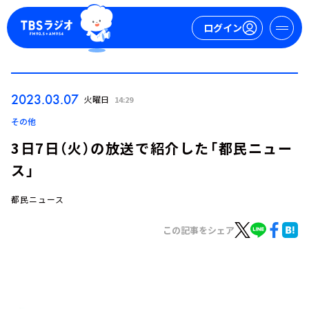
ログイン
マイページ
2023.03.07
火曜日
14:29
新規会員登録
ログイン
その他
3日7日（火）の放送で紹介した「都民ニュー
ス」
都民ニュース
この記事をシェア
今日の番組表
週間番組表
トピックス
TBS Podcast