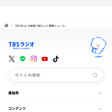
3日7日（火）の放送で紹介した「都民ニュース」
番組表
コンテンツ