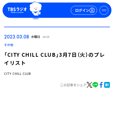
ログイン
マイページ
2023.03.08
水曜日
14:29
新規会員登録
ログイン
その他
「CITY CHILL CLUB」3月7日（火）のプレ
イリスト
CITY CHILL CLUB
この記事をシェア
今日の番組表
週間番組表
トピックス
TBS Podcast