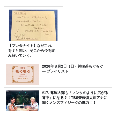
【プレ金ナイト】なぜこれ
を？と問い、そこから今を読
み解いていく。
2026年８月2日（日）純喫茶もぐもぐ
― プレイリスト
#17. 篠塚大輝も「マンタのように広がる
背中」になる？！TBS齋藤慎太郎アナに
聞くメンズフィジークの魅力！！