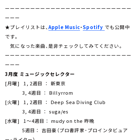
ーーーーーーーーーーーーーーーーーーーーーーーーー
ーーー
★プレイリストは、
Apple Music
・
Spotify
でも公開中
です。
気になった楽曲、是非チェックしてみてください。
ーーーーーーーーーーーーーーーーーーーーーーーーー
ーーー
3月度 ミュージックセレクター
[月曜] 1, 2週目 ： 新東京
3, 4週目 ： Billyrrom
[火曜] 1, 2週目 ： Deep Sea Diving Club
3, 4週目 ： suga/es
[水曜] 1～4週目 ： mudy on the 昨晩
5週目 ： 吉田豪（プロ書評家･プロインタビュア
ー･ライター）