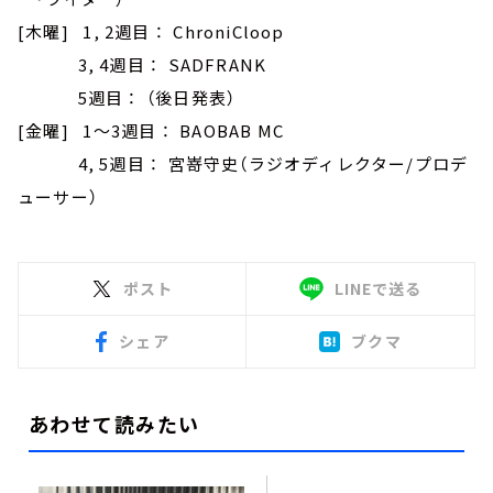
[木曜] 1, 2週目 ： ChroniCloop
3, 4週目 ： SADFRANK
5週目 ： （後日発表）
[金曜] 1～3週目 ： BAOBAB MC
4, 5週目 ： 宮嵜守史（ラジオディレクター/プロデ
ューサー）
ポスト
LINEで送る
シェア
ブクマ
あわせて読みたい