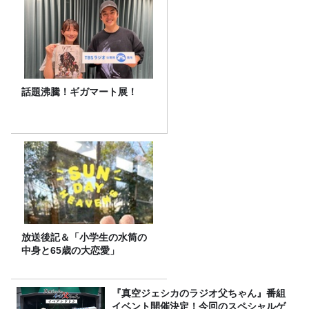
話題沸騰！ギガマート展！
放送後記＆「小学生の水筒の
中身と65歳の大恋愛」
『真空ジェシカのラジオ父ちゃん』番組
イベント開催決定！今回のスペシャルゲ