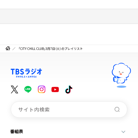
「CITY CHILL CLUB」3月7日（火）のプレイリスト
番組表