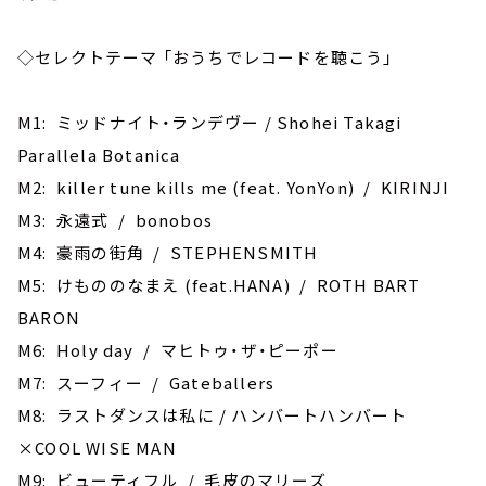
◇セレクトテーマ 「おうちでレコードを聴こう」
M1: ミッドナイト・ランデヴー / Shohei Takagi
Parallela Botanica
M2: killer tune kills me (feat. YonYon) / KIRINJI
M3: 永遠式 / bonobos
M4: 豪雨の街角 / STEPHENSMITH
M5: けもののなまえ (feat.HANA) / ROTH BART
BARON
M6: Holy day / マヒトゥ・ザ・ピーポー
M7: スーフィー / Gateballers
M8: ラストダンスは私に / ハンバートハンバート
×COOL WISE MAN
M9: ビューティフル / 毛皮のマリーズ