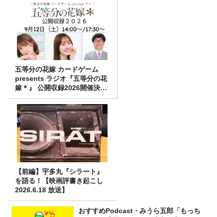
五等分の花嫁 カードゲーム
presents ラジオ『五等分の花
嫁＊』 公開収録2026開催決
定！
【前編】宇多丸『シラート』
を語る！【映画評書き起こし
2026.6.18 放送】
おすすめPodcast・みうら五郎「もっち