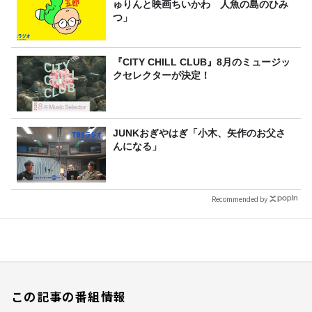
ゅりんと映画ちいかわ 人魚の島のひみ
つ」
『CITY CHILL CLUB』8月のミュージッ
クセレクターが決定！
JUNKおぎやはぎ「小木、矢作のお父さ
んになる」
Recommended by
この記事の番組情報