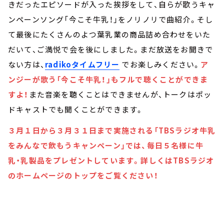
きだったエピソードが入った挨拶をして、自らが歌うキャ
ンペーンソング「今こそ牛乳！」をノリノリで曲紹介。そし
て最後にたくさんのよつ葉乳業の商品詰め合わせをいた
だいて、ご満悦で会を後にしました。まだ放送をお聞きで
ない方は、
radikoタイムフリー
でお楽しみください。
ア
ンジーが歌う「今こそ牛乳！」もフルで聴くことができま
すよ！
また音楽を聴くことはできませんが、トークはポッ
ドキャストでも聞くことができます。
３月１日から３月３１日まで実施される「TBSラジオ牛乳
をみんなで飲もうキャンペーン」では、毎日５名様に牛
乳・乳製品をプレゼントしています。詳しくはTBSラジオ
のホームページのトップをご覧ください！