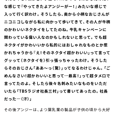
な感じで『やってきたよアンジーがー！』みたいな感じで
入って行く訳わけ。そうしたら、奥から小柄なおじさんが
ニコニコしながら私に向かって歩いてきて、その人が牛柄
のかわいいネクタイをしてたのね。牛乳キャンペーンに
関わっている偉い人なのかもしれないと思って。でも超
ネクタイがかわいいから私的にはおしゃれなものとか惹
かれちゃうから『え！そのネクタイ超かわいい」って言って
グッって（ネクタイを）引っ張っちゃったわけ。そうした
らそのおじさん「ああ～っ（驚）」ってなるわけじゃん。「ご
めんなさい！超かわいいと思って…最高！」って超タメ口で
言ってたのよ。そしたら後々名刺みたいなものをいただ
いたら「TBSラジオ社長三村」って書いてあったの。社長
だった…（汗）」
その後アンジーは、よつ葉乳業の製品が子供の頃から大好