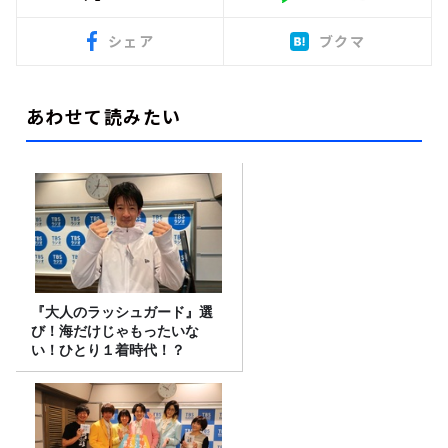
シェア
ブクマ
あわせて読みたい
『大人のラッシュガード』選
び！海だけじゃもったいな
い！ひとり１着時代！？