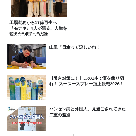
工場勤務から17億再生へ——
『モナキ』4人が語る、人生を
変えた“ポチッ”の話
山里「日傘って涼しいね！」
【暑さ対策に！】この1本で夏を乗り切
れ！ スースースプレー頂上決戦2026！
ハンセン病と外国人。見過ごされてきた
二重の差別