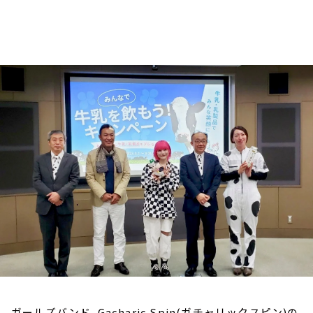
お知らせ
イベント・グッズ
YouTube
会社情報
ガールズバンド、Gacharic Spin(ガチャリックスピン)の