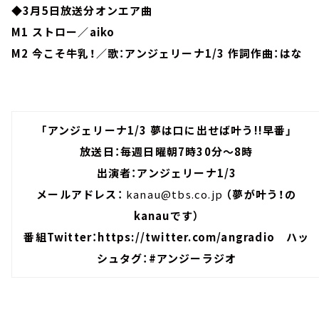
◆3月5日放送分オンエア曲
M1 ストロー／aiko
M2 今こそ牛乳！／歌：アンジェリーナ1/3 作詞作曲：はな
「アンジェリーナ1/3 夢は口に出せば叶う!!早番」
放送日：毎週日曜朝7時30分～8時
出演者：アンジェリーナ1/3
メールアドレス：
kanau@tbs.co.jp
（夢が叶う！の
kanauです）
番組Twitter：
https://twitter.com/angradio
ハッ
シュタグ：#アンジーラジオ