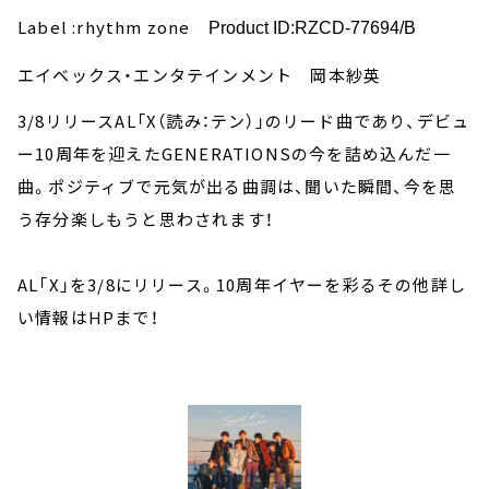
Label :rhythm zone
Product ID:RZCD-77694/B
エイベックス・エンタテインメント 岡本紗英
3/8リリースAL「X（読み：テン）」のリード曲であり、デビュ
ー10周年を迎えたGENERATIONSの今を詰め込んだ一
曲。ポジティブで元気が出る曲調は、聞いた瞬間、今を思
う存分楽しもうと思わされます！
AL「X」を3/8にリリース。10周年イヤーを彩るその他詳し
い情報はHPまで！