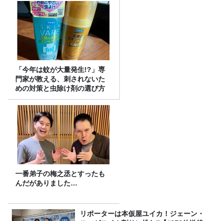
「今年は蚊が大量発生!?」専
門家が教える、刺されないた
めの対策と虫除け剤の選び方
一番弟子の梅之丞とすったも
んだがありました…
リポーターは本仮屋ユイカ！ジェーン・