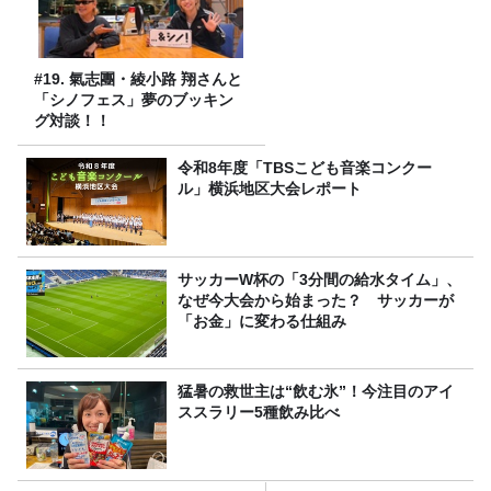
#19. 氣志團・綾小路 翔さんと
「シノフェス」夢のブッキン
グ対談！！
令和8年度「TBSこども音楽コンクー
ル」横浜地区大会レポート
サッカーW杯の「3分間の給水タイム」、
なぜ今大会から始まった？ サッカーが
「お金」に変わる仕組み
猛暑の救世主は“飲む氷”！今注目のアイ
ススラリー5種飲み比べ