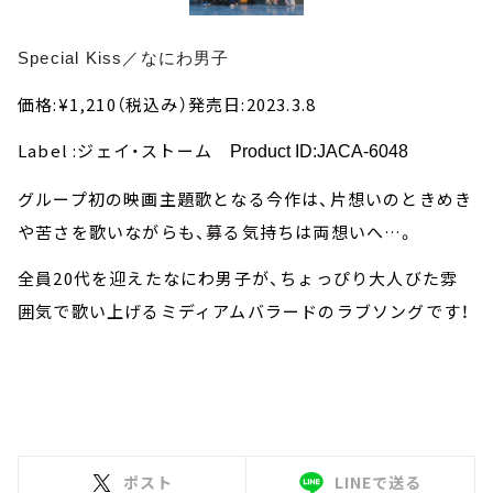
Special Kiss／なにわ男子
価格:¥1,210（税込み）発売日:2023.3.8
Label :ジェイ・ストーム
Product ID:JACA-6048
グループ初の映画主題歌となる今作は、片想いのときめき
や苦さを歌いながらも、募る気持ちは両想いへ…。
全員20代を迎えたなにわ男子が、ちょっぴり大人びた雰
囲気で歌い上げるミディアムバラードのラブソングです！
ポスト
LINEで送る