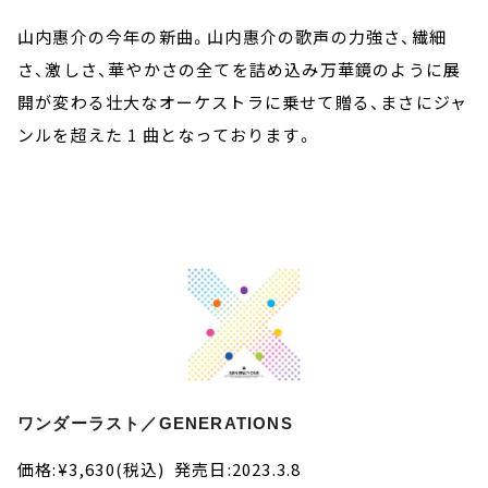
山内惠介の今年の新曲。山内惠介の歌声の力強さ、繊細
さ、激しさ、華やかさの全てを詰め込み万華鏡のように展
開が変わる壮大なオーケストラに乗せて贈る、まさにジャ
ンルを超えた 1 曲となっております。
ワンダーラスト／GENERATIONS
価格:¥3,630(税込) 発売日:2023.3.8