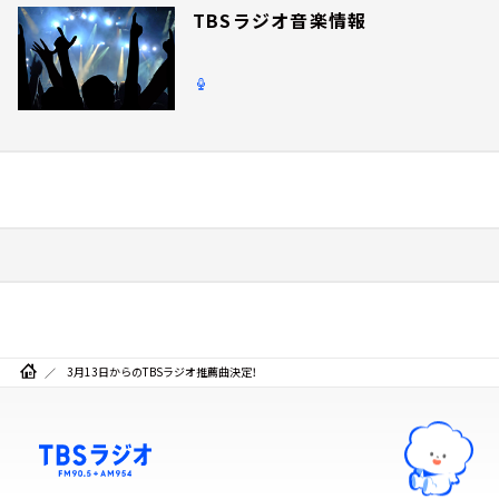
TBSラジオ音楽情報
3月13日からのTBSラジオ推薦曲決定！