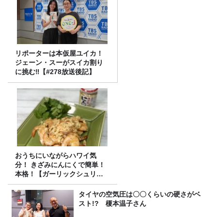
リポーターは本仮屋ユイカ！
ジェーン・スーがスイカ割り
に挑む‼【#278放送後記】
おうちにいながらハワイ気
分！ きざみにんにくで簡単！
本格！【ガーリックシュリン
プ】 桃屋のかんたんレシピ
タイヤの空気圧は〇〇くらいの硬さがベ
スト!? 榎本温子さん