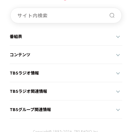
番組表
コンテンツ
TBSラジオ情報
TBSラジオ関連情報
TBSグループ関連情報
Copyright© 1995-2026, TBS RADIO,Inc.