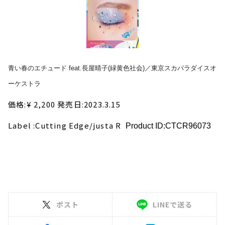
青い春のエチュード feat.長屋晴子(緑黄色社会)／東京スカパラダイスオ
ーケストラ
価格:¥ 2,200 発売日:2023.3.15
Label :Cutting Edge/justa R
Product ID:CTCR96073
ポスト
LINEで送る