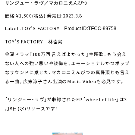
リンジュー・ラヴ／マカロニえんぴつ
価格:¥1,500(税込) 発売日:2023.3.8
Label :TOY’S FACTORY
Product ID:TFCC-89758
TOY’S FACTORY 林睦実
金曜ドラマ『100万回 言えばよかった』主題歌。もう会え
ない人への強い思いや後悔を、エモーショナルかつポップ
なサウンドに乗せた、マカロニえんぴつの真骨頂とも言え
る一曲。広末涼子さん出演のMusic Videoも必見です。
「リンジュー・ラヴ」が収録されたEP「wheel of life」は3
月8日(水)リリースです！