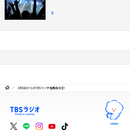
3月6日からのTBSラジオ推薦曲決定！