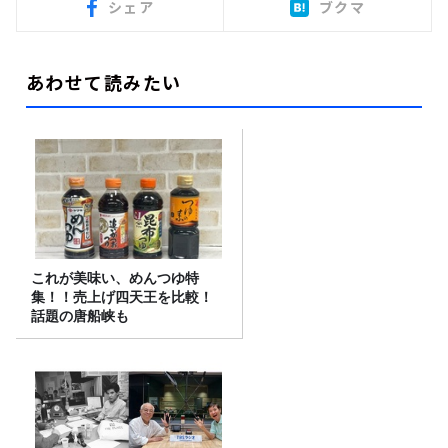
シェア
ブクマ
あわせて読みたい
これが美味い、めんつゆ特
集！！売上げ四天王を比較！
話題の唐船峡も