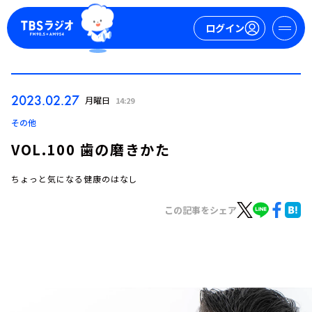
ログイン
マイページ
2023.02.27
月曜日
14:29
新規会員登録
ログイン
その他
VOL.100 歯の磨きかた
ちょっと気になる健康のはなし
この記事をシェア
今日の番組表
週間番組表
トピックス
TBS Podcast