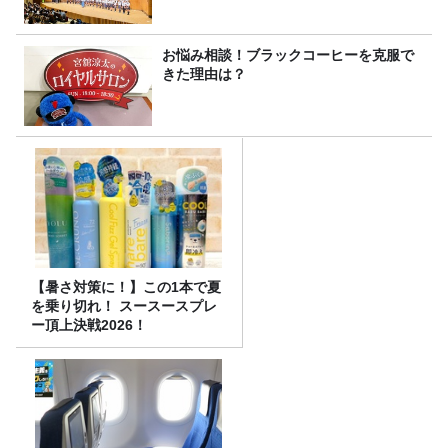
お悩み相談！ブラックコーヒーを克服で
きた理由は？
【暑さ対策に！】この1本で夏
を乗り切れ！ スースースプレ
ー頂上決戦2026！