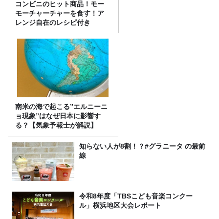
コンビニのヒット商品！モー
モーチャーチャーを食す！ア
レンジ自在のレシピ付き
南米の海で起こる”エルニーニ
ョ現象”はなぜ日本に影響す
る？【気象予報士が解説】
知らない人が8割！？#グラニータ の最前
線
令和8年度「TBSこども音楽コンクー
ル」横浜地区大会レポート