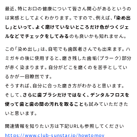
最近、特にお口の健康について皆さん関心があるというの
は実感としてよくわかります。ですので、例えば、
「染め出
し」といって、よく磨けていないところだけ色がつくジェ
ルなどでチェックをしてみる
のも良いかも知れません。
この「染め出し」は、自宅でも歯医者さんでも出来ます。ハ
ミガキの後に使用すると、磨き残した歯垢（プラーク）部分
が赤く染まります。自分がどこを磨くのを苦手としてい
るかが一目瞭然です。
そうすれば、自分に合った磨き方がわかると思います。
そして、
さらに歯ブラシだけではなく、デンタルフロスを
使って歯と歯の間の汚れを取ること
も試みていただきた
いと思います。
関連情報を知りたい方は下記URLも参照してください
https://www.club-sunstar.jp/howtomov