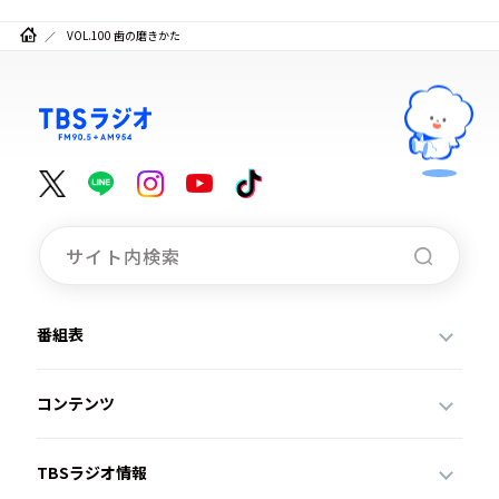
VOL.100 歯の磨きかた
番組表
コンテンツ
TBSラジオ情報