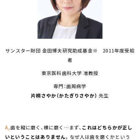
サンスター財団 金田博夫研究助成基金※ 2011年度受給
者
東京医科歯科大学 准教授
専門：歯周病学
片桐さやか（かたぎりさやか）
先生
A,
歯を縦に磨く、横に磨く…まず、
これはどちらかが正し
いということはありません
。なぜ人は歯を磨くかという