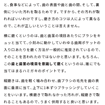
と、食事などによって、歯の表面や歯と歯の間、そして、裏
側についた汚れを取るためです。ですから、その汚れが取
れればいいわけですし、磨き方のコツは人によって異なる
ので、これが正しいということは言えません。
横に磨くというのは、歯と歯茎の境目あたりにブラシをキ
ュッと当てて、小刻みに動かしていわゆる歯周ポケットの
入り口あたりを磨く方法が一般的に推奨されているので、
そのことを言われたのではないかと思います。もちろん、
この
歯と歯茎の境目を意識して磨く
というのは、誰にでも
当てはまるハミガキのポイントです。
縦磨きは、歯を軽く噛み合わせ、歯ブラシの毛先を歯の表
面に垂直に当て、上下に1本ずつブラッシングしていくこ
とをいいます。横磨きで取れなかった汚れが、縦磨きで取
れることもあるので、うまく併用すると良いと思います。