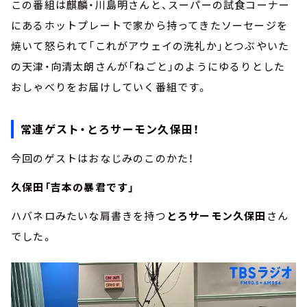
この番組は麒麟・川島明さんと、スーパーの試食コーナー
にあるホットプレートで家から持ってきたソーセージを
焼いて怒られて「これがアウェイの洗礼か」とつぶやいた
の天津・向清太朗さんが「ねごと」のようにゆるりとした
おしゃべりをお届けしていく番組です。
常連ゲスト・とろサーモン久保田！
今回のゲストはおなじみのこのかた！
久保田「吉本の暴君です」
ハバネロみたいな肩書きを持つ
とろサーモン久保田
さん
でした。