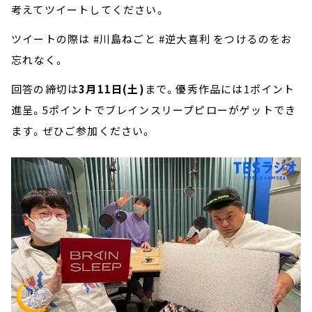
考えてツイートしてください。
ツイートの際は #川島ねごと #逆大喜利 をつけるのをお
忘れなく。
回答の締切は
3月11日(土)
まで。優秀作品には1ポイント
進呈。5ポイントでブレインスリープピローがゲットでき
ます。ぜひご参加ください。