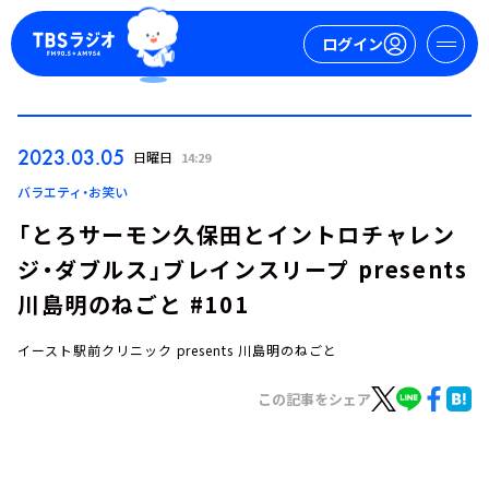
ログイン
マイページ
2023.03.05
日曜日
14:29
新規会員登録
ログイン
バラエティ・お笑い
「とろサーモン久保田とイントロチャレン
ジ・ダブルス」ブレインスリープ presents
川島明のねごと #101
イースト駅前クリニック presents 川島明のねごと
今日の番組表
この記事をシェア
週間番組表
トピックス
TBS Podcast