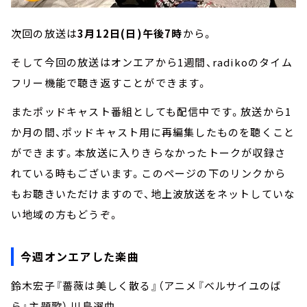
次回の放送は
3月12日(日)午後7時
から。
そして今回の放送はオンエアから1週間、radikoのタイム
フリー機能で聴き返すことができます。
またポッドキャスト番組としても配信中です。放送から1
か月の間、ポッドキャスト用に再編集したものを聴くこと
ができます。本放送に入りきらなかったトークが収録さ
れている時もございます。このページの下のリンクから
もお聴きいただけますので、地上波放送をネットしていな
い地域の方もどうぞ。
今週オンエアした楽曲
鈴木宏子『薔薇は美しく散る』（アニメ『ベルサイユのば
ら』主題歌） 川島選曲