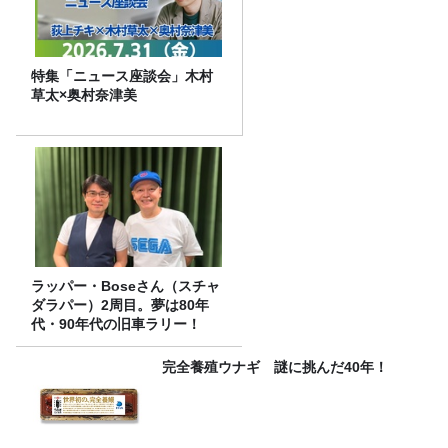
特集「ニュース座談会」木村
草太×奥村奈津美
ラッパー・Boseさん（スチャ
ダラパー）2周目。夢は80年
代・90年代の旧車ラリー！
完全養殖ウナギ 謎に挑んだ40年！