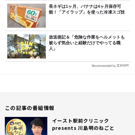
長ネギは1ヶ月、バナナは4ヶ月保存可
能！「アイラップ」を使った冷凍スゴ技
放送後記＆「危険な作業をヘルメットも
被らず気合いと経験だけでやってる職
人」
Recommended by
この記事の番組情報
イースト駅前クリニック
presents 川島明のねごと