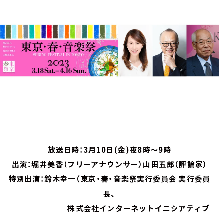
お知らせ
イベント・グッズ
YouTube
会社情報
放送日時：3月10日(金)夜8時～9時
出演：堀井美香（フリーアナウンサー）山田五郎（評論家）
特別出演：鈴木幸一（東京・春・音楽祭実行委員会 実行委員
長、
株式会社インターネットイニシアティブ