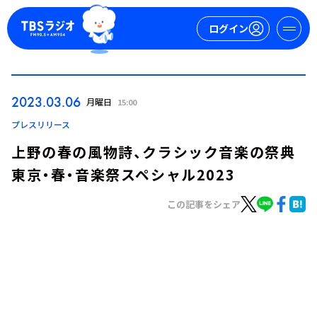
ログイン
マイページ
2023.03.06
月曜日
15:00
新規会員登録
ログイン
プレスリリース
上野の春の風物詩、クラシック音楽の祭典
東京・春・音楽祭スペシャル2023
この記事をシェア
今日の番組表
週間番組表
トピックス
TBS Podcast