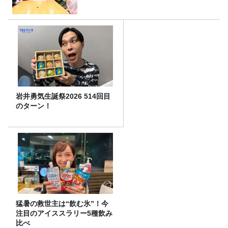
岩井勇気生誕祭2026 514回目
のターン！
猛暑の救世主は“飲む氷”！今
注目のアイススラリー5種飲み
比べ