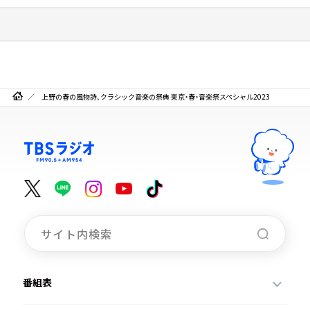
上野の春の風物詩、クラシック音楽の祭典 東京・春・音楽祭スペシャル2023
番組表