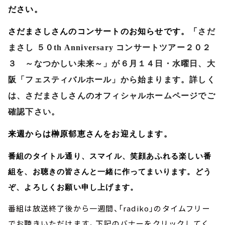
ださい。
さだまさしさんのコンサートのお知らせです。「
さだ
まさし ５０
th Anniversary
コンサートツアー２０２
３ ～なつかしい未来～」が６月１４日・水曜日、大
阪「フェスティバルホール」から始まります。詳しく
は、さだまさしさんのオフィシャルホームページでご
確認下さい。
来週からは榊原郁恵さんをお迎えします。
番組のタイトル通り、スマイル、笑顔あふれる楽しい番
組を、お聴きの皆さんと一緒に作ってまいります。どう
ぞ、よろしくお願い申し上げます。
番組は放送終了後から一週間、「radiko」のタイムフリー
でお聴きいただけます。下記のバナーをクリックしてく