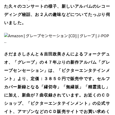
た久々のコンサートの様子、新しいアルバムのレコー
ディング秘話、お２人の趣味などについてたっぷり伺
いました。
さだまさしさんと＆吉田政美さんによるフォークデュ
オ、「グレープ」の４７年ぶりの新作アルバム「グレ
ープセンセーション」は、「ビクターエンタテインメ
ント」より、定価：３８５０円で販売中です。セルフ
カバー新録となる「縁切寺」「無縁坂」「精霊流し」
に加え、新曲が７曲収録されています。お近くのＣＤ
ショップ、「ビクターエンタテインメント」の公式サ
イト、アマゾンなどのＣＤ販売サイトでお買い求めく