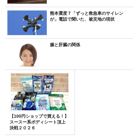
熊本震度７「ずっと救急車のサイレン
が」電話で聞いた、被災地の現状
腸と肝臓の関係
【100円ショップで買える！】
スースー系ボディシート頂上
決戦２０２６