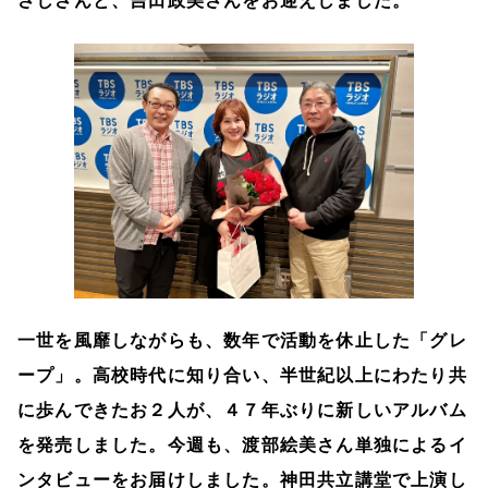
さしさんと、吉田政美さんをお迎えしました。
一世を風靡しながらも、数年で活動を休止した「グレ
ープ」。高校時代に知り合い、半世紀以上にわたり共
に歩んできたお２人が、４７年ぶりに新しいアルバム
を発売しました。今週も、渡部絵美さん単独によるイ
ンタビューをお届けしました。神田共立講堂で上演し