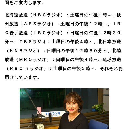
間をご案内します。
北海道放送（ＨＢＣラジオ）：土曜日の午後１時～、秋
田放送（ＡＢＳラジオ）：土曜日の午後１２時～、ＩＢ
Ｃ岩手放送（ＩＢＣラジオ）：日曜日の午後１２時３０
分～、ＴＢＳラジオ：土曜日の午後４時～、北日本放送
（ＫＮＢラジオ）：日曜日の午後１２時３０分～、北陸
放送（ＭＲＯラジオ）：日曜日の午後４時～、琉球放送
（ＲＢＣ‐ｉラジオ）：土曜日の午後２時～、それぞれお
届けしています。