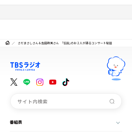
さだまさしさん＆吉田政美さん 「伝説」のお２人が語るコンサート秘話
番組表