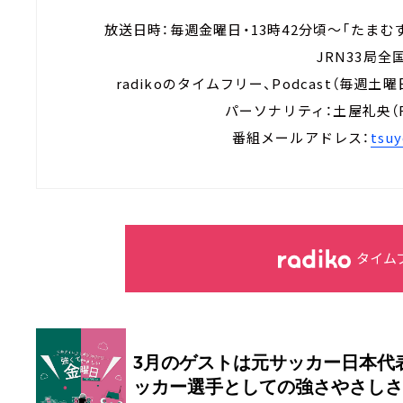
放送日時：毎週金曜日・13時42分頃～「た
JRN33局
radikoのタイムフリー、Podcast（毎週
パーソナリティ：土屋礼央
番組メールアドレス：
tsuy
タイム