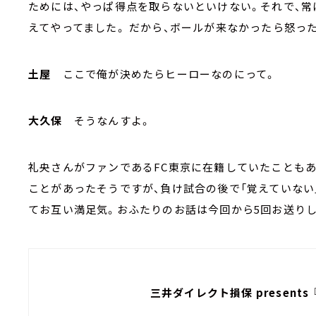
ためには、やっぱ得点を取らないといけない。それで、
えてやってました。 だから、ボールが来なかったら怒っ
土屋
ここで俺が決めたらヒーローなのにって。
大久保
そうなんすよ。
礼央さんがファンであるFC東京に在籍していたことも
ことがあったそうですが、負け試合の後で「覚えていない
てお互い満足気。おふたりのお話は今回から5回お送りし
三井ダイレクト損保 present