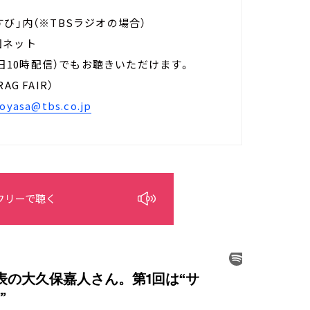
まむすび」内（※TBSラジオの場合）
全国ネット
土曜日10時配信）でもお聴きいただけます。
（RAG FAIR）
oyasa@tbs.co.jp
フリーで聴く