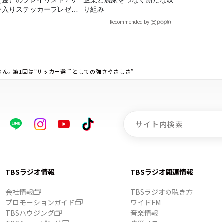
ン入りステッカープレゼン
り組み
有り
Recommended by
ん。第1回は“サッカー選手としての強さやさしさ”
TBSラジオ情報
TBSラジオ関連情報
会社情報
TBSラジオの聴き方
プロモーションガイド
ワイドFM
TBSハウジング
音楽情報