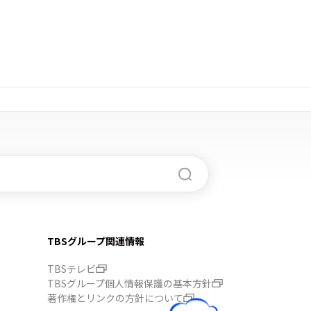
TBSグループ関連情報
TBSテレビ
TBSグループ個人情報保護の基本方針
著作権とリンクの方針について