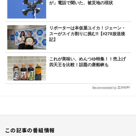
が」電話で聞いた、被災地の現状
リポーターは本仮屋ユイカ！ジェーン・
スーがスイカ割りに挑む‼【#278放送後
記】
これが美味い、めんつゆ特集！！売上げ
四天王を比較！話題の唐船峡も
Recommended by
この記事の番組情報