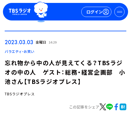
ログイン
マイページ
2023.03.03
金曜日
14:29
新規会員登録
ログイン
バラエティ・お笑い
忘れ物から中の人が見えてくる？TBSラジ
オの中の人 ゲスト：総務・経営企画部 小
池さん【TBSラジオプレス】
TBSラジオプレス
今日の番組表
この記事をシェア
週間番組表
トピックス
TBS Podcast