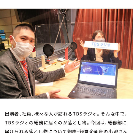
お知らせ
イベント・グッズ
YouTube
会社情報
出演者、社員、様々な人が訪れるTBSラジオ。そんな中で、
TBSラジオの総務に届くのが落とし物。今回は、総務部に
届けられる落とし物について総務・経営企画部の小池さん