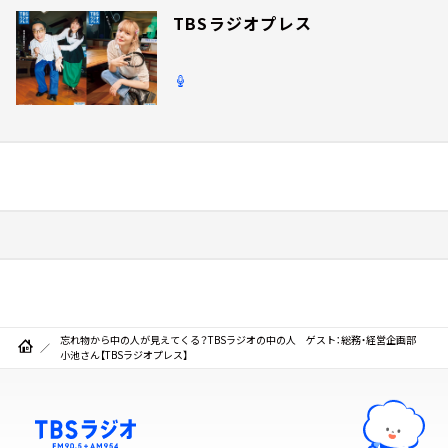
TBSラジオプレス
忘れ物から中の人が見えてくる？TBSラジオの中の人 ゲスト：総務・経営企画部
小池さん【TBSラジオプレス】