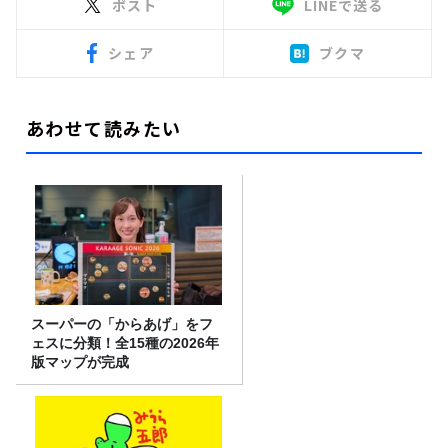
ポスト
LINEで送る
シェア
ブクマ
あわせて読みたい
スーパーの「からあげ」をフ
ェスに分類！全15種の2026年
版マップが完成