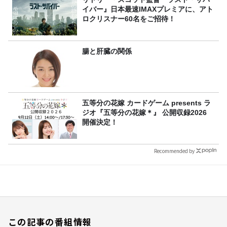
イバー』日本最速IMAXプレミアに、アト
ロクリスナー60名をご招待！
腸と肝臓の関係
五等分の花嫁 カードゲーム presents ラ
ジオ『五等分の花嫁＊』 公開収録2026
開催決定！
Recommended by
この記事の番組情報