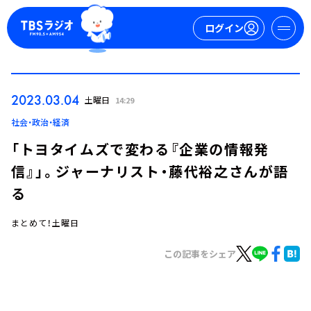
ログイン
マイページ
2023.03.04
土曜日
14:29
新規会員登録
ログイン
社会・政治・経済
「トヨタイムズで変わる『企業の情報発
信』」。ジャーナリスト・藤代裕之さんが語
る
まとめて！土曜日
今日の番組表
この記事をシェア
週間番組表
トピックス
TBS Podcast