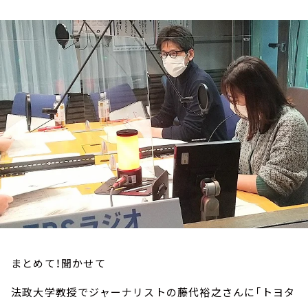
お知らせ
イベント・グッズ
YouTube
会社情報
まとめて！聞かせて
法政大学教授でジャーナリストの藤代裕之さんに「トヨタ