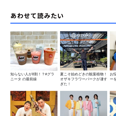
あわせて読みたい
知らない人が8割！？#グラ
夏こそ始めどきの観葉植物！
お
ニータ の最前線
オザキフラワーパークが凄す
ー
ぎた！