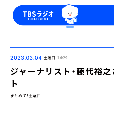
今日の番組表
トピッ
週間番組表
TBS
Podca
お知ら
2023.03.04
土曜日
14:29
ジャーナリスト・藤代裕之
ト
まとめて！土曜日