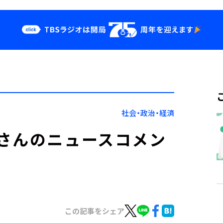
クス
イベント・グッ
ズ
st
YouTube
せ
会社情報
社会・政治・経済
さんのニュースコメン
この記事をシェア