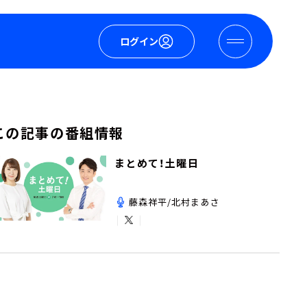
ログイン
この記事の番組情報
まとめて！土曜日
藤森祥平/北村まあさ