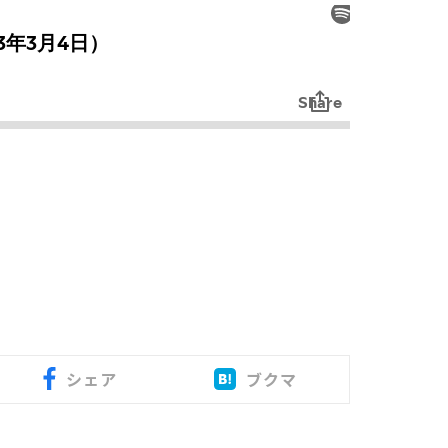
シェア
ブクマ