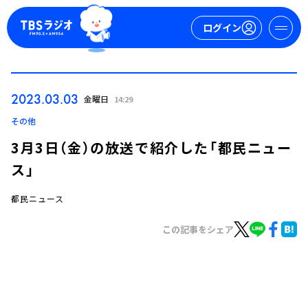
ログイン
マイページ
2023.03.03
金曜日
14:29
新規会員登録
ログイン
その他
3月3日（金）の放送で紹介した「都民ニュー
ス」
都民ニュース
この記事をシェア
今日の番組表
週間番組表
トピックス
TBS Podcast