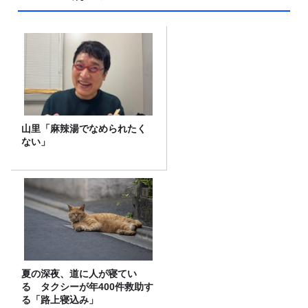
山里「麻辣湯でなめられたく
ない」
夏の深夜、道に人が寝てい
る タクシーが年400件救助す
る「路上寝込み」