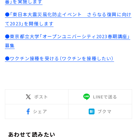
番」を実施します
●「東日本大震災風化防止イベント さらなる復興に向け
て2023」を開催します
●東京都立大学「オープンユニバーシティ2023春期講座」
募集
●ワクチン接種を受ける（ワクチンを接種したい）
ポスト
LINEで送る
シェア
ブクマ
あわせて読みたい