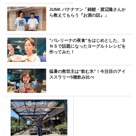
JUNK バナナマン「錦鯉・渡辺隆さんか
ら教えてもらう『お酒の話』」
”バレリーナの夜食”をはじめとした、Ｓ
ＮＳで話題になったヨーグルトレシピを
作ってみた！
猛暑の救世主は“飲む氷”！今注目のアイ
ススラリー5種飲み比べ