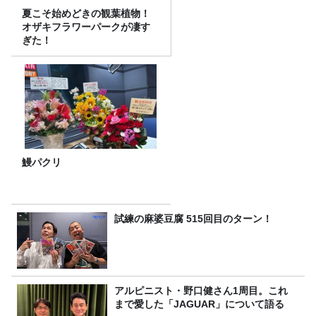
夏こそ始めどきの観葉植物！
オザキフラワーパークが凄す
ぎた！
鰻パクリ
試練の麻婆豆腐 515回目のターン！
アルピニスト・野口健さん1周目。これ
まで愛した「JAGUAR」について語る