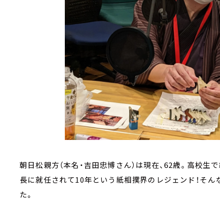
朝日松親方（本名・吉田忠博さん）は現在、62歳。高校生
長に就任されて10年という紙相撲界のレジェンド！そん
た。