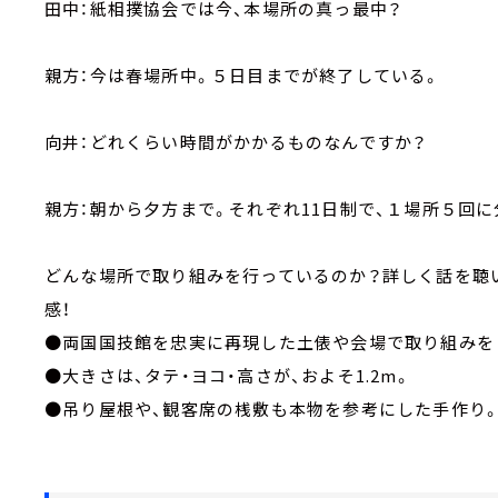
田中：紙相撲協会では今、本場所の真っ最中？
親方：今は春場所中。５日目までが終了している。
向井：どれくらい時間がかかるものなんですか？
親方：朝から夕方まで。それぞれ11日制で、１場所５回
どんな場所で取り組みを行っているのか？詳しく話を聴
感！
●両国国技館を忠実に再現した土俵や会場で取り組みを
●大きさは、タテ・ヨコ・高さが、およそ1.2m。
●吊り屋根や、観客席の桟敷も本物を参考にした手作り