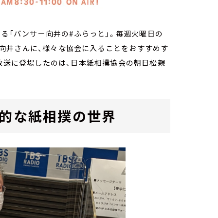
いる「パンサー向井の#ふらっと」。毎週火曜日の
向井さんに、様々な協会に入ることをおすすめす
の放送に登場したのは、日本紙相撲協会の朝日松親
格的な紙相撲の世界