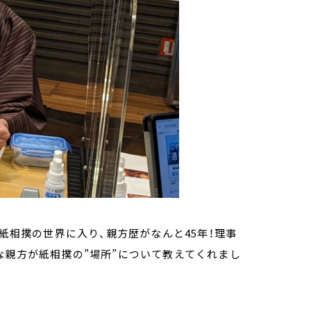
で紙相撲の世界に入り、親方歴がなんと45年！理事
な親方が紙相撲の”場所”について教えてくれまし