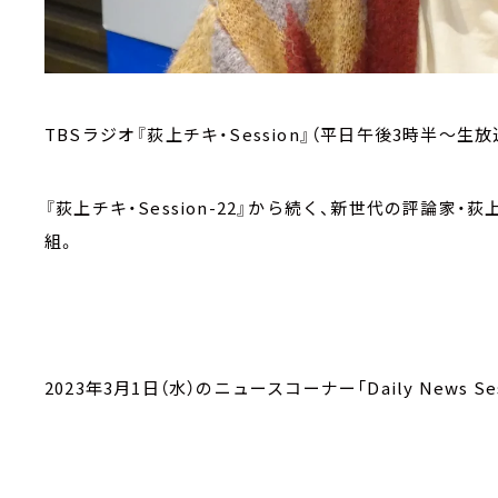
TBSラジオ『荻上チキ・Session』（平日午後3時半～生放
『荻上チキ・Session-22』から続く、新世代の評論
組。
2023年3月1日（水）のニュースコーナー「Daily News Ses