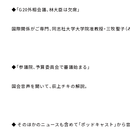
◆「G20外相会議、林大臣は欠席」
国際関係がご専門、同志社大学大学院准教授・三牧聖子（
◆「参議院、予算委員会で審議始まる」
国会音声を聞いて、荻上チキの解説。
◆ そのほかのニュースも含めて「ポッドキャスト」から