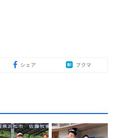
シェア
ブクマ