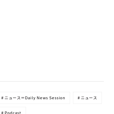
# ニュース＝Daily News Session
# ニュース
# Podcast