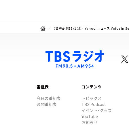
種食べ比べ】
【音声配信】3/1（水）「Yahoo!ニュース Voice 
番組表
コンテンツ
今日の番組表
トピックス
週間番組表
TBS Podcast
イベント・グッズ
YouTube
お知らせ