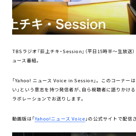
TBSラジオ『荻上チキ・Session』（平日15時半～生
ュース番組。
「Yahoo! ニュース Voice in Session」。 この
い」という意志を持つ発信者が、自ら視聴者に語りかける
ラボレーションでお送りします。
動画版は「
Yahoo!ニュース Voice
」の公式サイトで配信