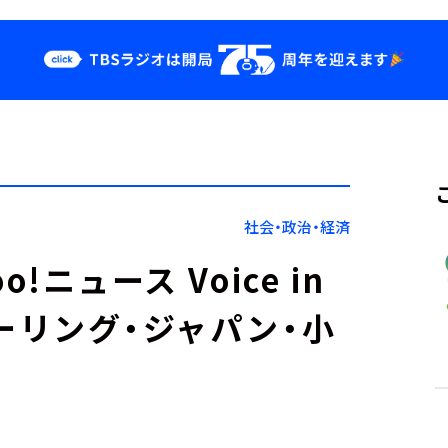
クス
イベント・グッ
ズ
st
YouTube
せ
会社情報
社会・政治・経済
o!ニュース Voice in
ァザーリング・ジャパン・小