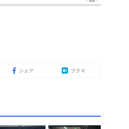
シェア
ブクマ