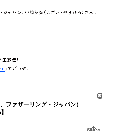
・ジャパン、小崎恭弘（こざき・やすひろ）さん。
から生放送！
ko
」でどうぞ。