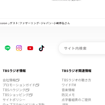
in Session 」ゲスト：ファザーリング・ジャパン・小崎恭弘さん
TBSラジオ情報
TBSラジオ関連情報
会社情報
TBSラジオの聴き方
プロモーションガイド
ワイドFM
TBSハウジング
音楽情報
TBSショッピング
防災メモ
サイトポリシー
点字番組表のご提供
ウェブアクセシビリティ方針
JRN