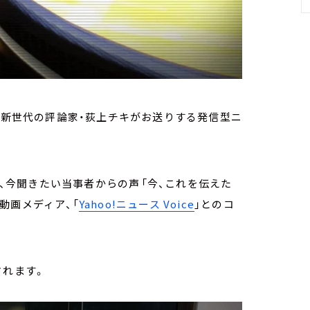
放送） 新世代の評論家・荻上チキがお送りする発信型ニ
コーナーは、今聞きたい当事者からの声――「今、これを伝えた
動画メディア、「
Yahoo!ニュース Voice
」とのコ
されます。