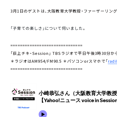
3月1日のゲストは、大阪教育大学教授・ファーザーリング
「子育ての楽しさ」
について伺いました
。
==============================
「荻上チキ・Session」 TBSラジオで平日午後3時30分
＊ラジオはAM954/FM90.5 ＊パソコンorスマホで「
radi
==============================