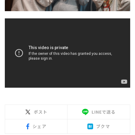
ポスト
LINEで送る
シェア
ブクマ