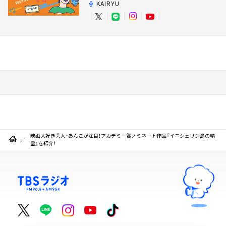
KAIRYU
映画大好き芸人・あんこが注目！アカデミー賞ノミネート作品『イニシェリン島の精
霊』を紹介！