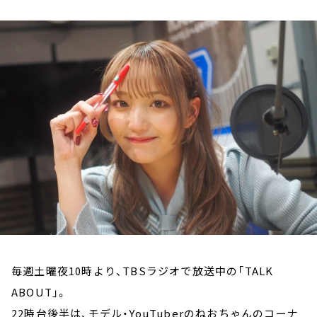
お知らせ
イベント・グッズ
YouTube
会社情報
毎週土曜夜10時より、TBSラジオで放送中の「TALK
ABOUT」。
22時台後半は、モデル・YouTuberのねおちゃんのコーナ