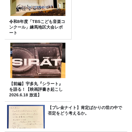
令和8年度「TBSこども音楽コ
ンクール」練馬地区大会レポ
ート
【前編】宇多丸『シラート』
を語る！【映画評書き起こし
2026.6.18 放送】
【プレ金ナイト】肯定ばかりの世の中で
否定をどう考えるか。