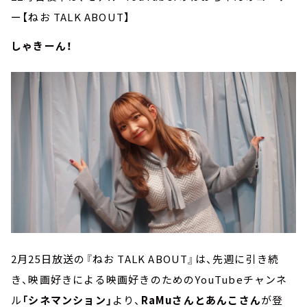
ー【ねお TALK ABOUT】
しゃきーん！
2月25日放送の『ねお TALK ABOUT』は、先週に引き続
き、映画好きによる映画好きのためのYouTubeチャンネ
ル
「シネマンション」
より、
RaMuさんとあんこさん
が登