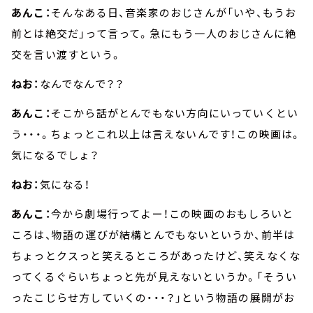
あんこ：
そんなある日、音楽家のおじさんが「いや、もうお
前とは絶交だ」って言って。急にもう一人のおじさんに絶
交を言い渡すという。
ねお：
なんでなんで？？
あんこ：
そこから話がとんでもない方向にいっていくとい
う・・・。ちょっとこれ以上は言えないんです！この映画は。
気になるでしょ？
ねお：
気になる！
あんこ：
今から劇場行ってよー！この映画のおもしろいと
ころは、物語の運びが結構とんでもないというか、前半は
ちょっとクスっと笑えるところがあったけど、笑えなくな
ってくるぐらいちょっと先が見えないというか。「そうい
ったこじらせ方していくの・・・？」という物語の展開がお