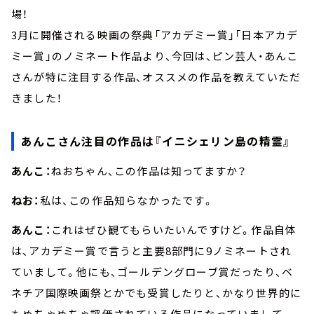
場！
3月に開催される映画の祭典「アカデミー賞」「日本アカデ
ミー賞」のノミネート作品より、今回は、ピン芸人・あんこ
さんが特に注目する作品、オススメの作品を教えていただ
きました！
あんこさん注目の作品は『イニシェリン島の精霊』
あんこ：
ねおちゃん、この作品は知ってますか？
ねお：
私は、この作品知らなかったです。
あんこ：
これはぜひ観てもらいたいんですけど。作品自体
は、アカデミー賞で言うと主要8部門に9ノミネートされ
ていまして。他にも、ゴールデングローブ賞だったり、ベ
ネチア国際映画祭とかでも受賞したりと、かなり世界的に
もめちゃめちゃ評価されている作品になっていまして。