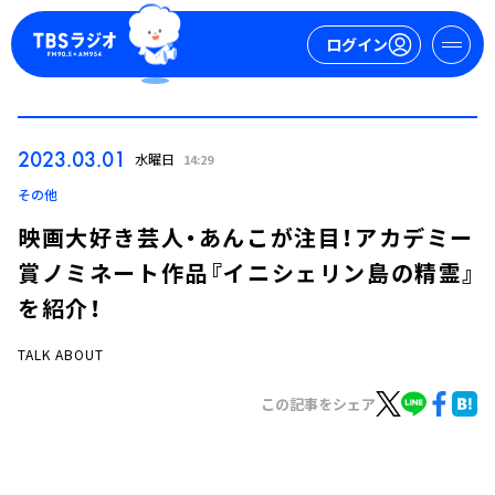
ログイン
マイページ
2023.03.01
水曜日
14:29
新規会員登録
ログイン
その他
映画大好き芸人・あんこが注目！アカデミー
賞ノミネート作品『イニシェリン島の精霊』
を紹介！
TALK ABOUT
今日の番組表
この記事をシェア
週間番組表
トピックス
TBS Podcast