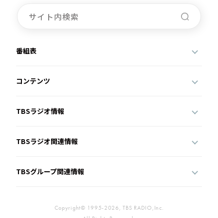
番組表
コンテンツ
TBSラジオ情報
TBSラジオ関連情報
TBSグループ関連情報
Copyright© 1995-2026, TBS RADIO,Inc.